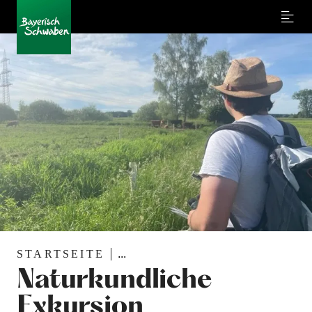
Menu
STARTSEITE
...
Naturkundliche
Exkursion