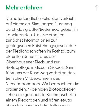
Mehr erfahren
Die naturkundliche Exkursion verläuft
auf einem ca. 5km langen Flussweg
durch das größte Niedermoorgebiet im
Landkreis Neu-Ulm. Sie erhalten
zunächst Informationen zur
geologischen Entstehungsgeschichte
der Riedlandschaften im Rothtal, zum
aktuellen Schutzstatus des
Obenhausener Rieds und zur
Biotoppflege in diesem Gebiet. Dann
führt uns der Rundweg vorbei an den
tierischen Mitbewohnern des
Niedermoormoors. Wir beobachten die
grasenden, 4-beinigen Biotoppfleger,
sehen die geschützte Bachmuschel in
einem Riedgraben und hören etwas
über die spannende Fortpflanzung