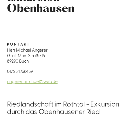
Obenhausen
KONTAKT
Herr Michael Angerer
Graf-Moy-Straße 15
89290 Buch
0176 54768459
angerer_michael@web.de
Riedlandschaft im Rothtal - Exkursion
durch das Obenhausener Ried