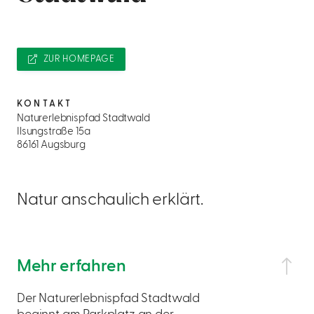
ZUR HOMEPAGE
KONTAKT
Naturerlebnispfad Stadtwald
Ilsungstraße 15a
86161 Augsburg
Natur anschaulich erklärt.
Mehr erfahren
Der Naturerlebnispfad Stadtwald