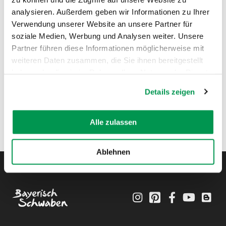
analysieren. Außerdem geben wir Informationen zu Ihrer
Verwendung unserer Website an unsere Partner für
soziale Medien, Werbung und Analysen weiter. Unsere
Partner führen diese Informationen möglicherweise mit
weiteren Daten zusammen, die Sie ihnen bereitgestellt
haben oder die sie im Rahmen Ihrer Nutzung der Dienste
gesammelt haben.
Details zeigen
Alle zulassen
Ablehnen
Instagram
Pinterest
Facebook
YouTube
Blo