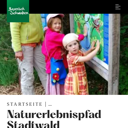
Menu
STARTSEITE
...
Naturerlebnispfad
Stadtwald