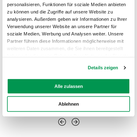
Die gemauerten Stationen des
personalisieren, Funktionen für soziale Medien anbieten
Kreuzweges aus dem 19. Jahrhundert
zu können und die Zugriffe auf unsere Website zu
begleiten die Besucher hinauf zur Kirche.
analysieren. Außerdem geben wir Informationen zu Ihrer
Verwendung unserer Website an unsere Partner für
soziale Medien, Werbung und Analysen weiter. Unsere
Partner führen diese Informationen möglicherweise mit
weiteren Daten zusammen, die Sie ihnen bereitgestellt
haben oder die sie im Rahmen Ihrer Nutzung der Dienste
gesammelt haben.
Details zeigen
Alle zulassen
Ablehnen
©
©