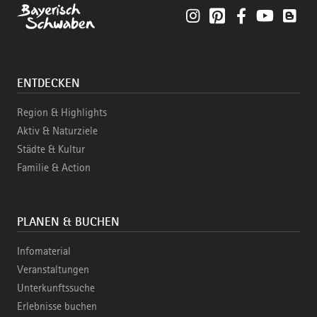
Instagram
Pinterest
Facebook
YouTube
Blo
ENTDECKEN
Region & Highlights
Aktiv & Naturziele
Städte & Kultur
Familie & Action
PLANEN & BUCHEN
Infomaterial
Veranstaltungen
Unterkunftssuche
Erlebnisse buchen