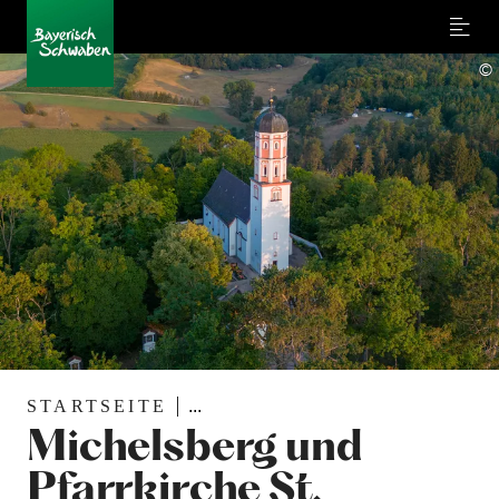
Menu
©
STARTSEITE
...
Michelsberg und
Pfarrkirche St.