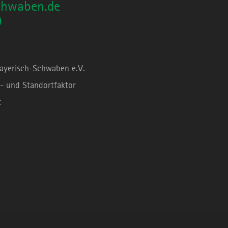
chwaben.de
0
Bayerisch-Schwaben e.V.
- und Standortfaktor
t