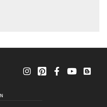
Instagram
Pinterest
Facebook
YouTube
Blog
ON