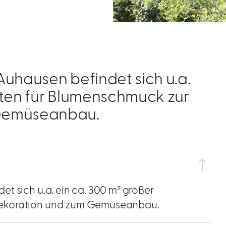
Auhausen befindet sich u.a.
rten für Blumenschmuck zur
 Gemüseanbau.
t sich u.a. ein ca. 300 m² großer
dekoration und zum Gemüseanbau.