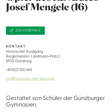
Josef Mengele (16)
ZUR HOMEPAGE
KONTAKT
Historischer Rundgang
Bürgermeister-Landmann-Platz 2
89312 Günzburg
+49 8221 200 444
info@tourismus.guenzburg.de
Gestaltet von Schüler der Günzburger
Gymnasien.