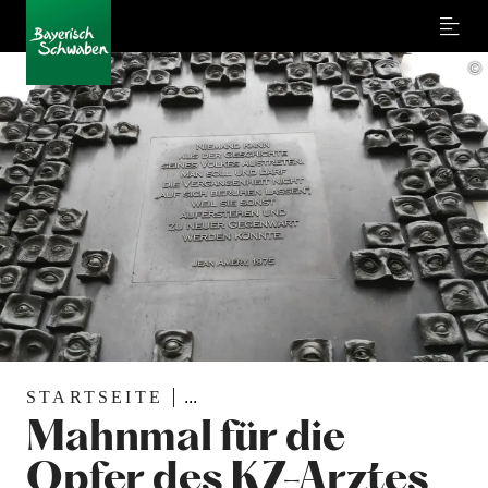
Menu
©
STARTSEITE
...
Mahnmal für die
Opfer des KZ-Arztes