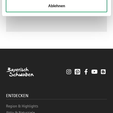
Ablehnen
Instagram
Pinterest
Facebook
YouTube
Blo
ENTDECKEN
Region & Highlights
Aktiv & Naturziele