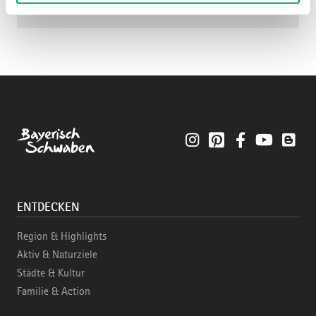
Instagram
Pinterest
Facebook
YouTube
Blo
ENTDECKEN
Region & Highlights
Aktiv & Naturziele
Städte & Kultur
Familie & Action