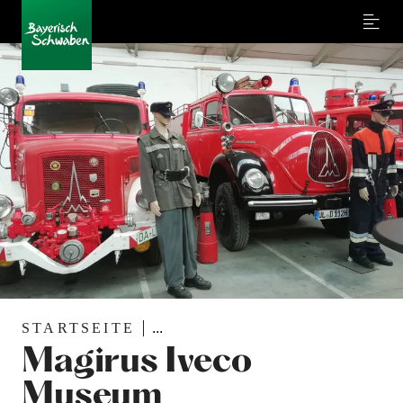
Menu
STARTSEITE
...
Magirus Iveco
Museum