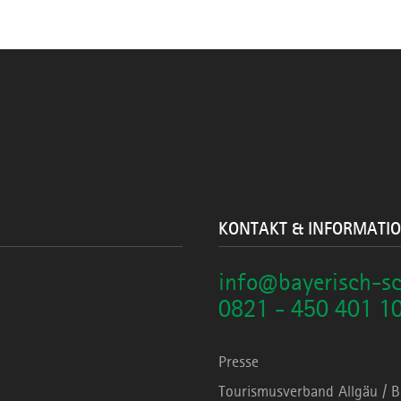
KONTAKT & INFORMATI
info@bayerisch-s
0821 - 450 401 1
Presse
Tourismusverband Allgäu / 