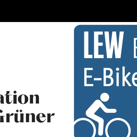
ation
Grüner