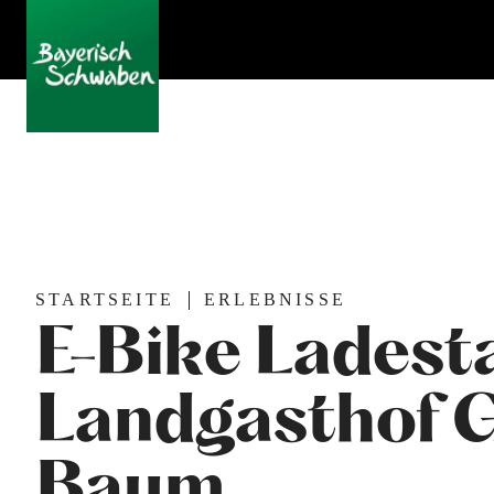
STARTSEITE
ERLEBNISSE
E-Bike Ladest
Landgasthof 
Baum