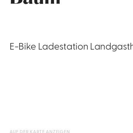
E-Bike Ladestation Landgast
AUF DER KARTE ANZEIGEN