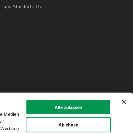
- und Standortfaktor
t
Alle zulassen
le Medien
ir
Ablehnen
, Werbung