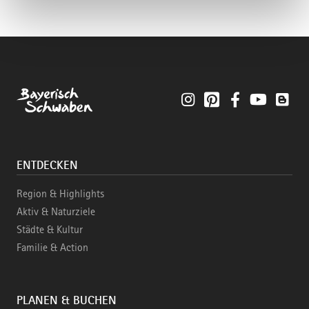
Instagram
Pinterest
Facebook
YouTube
Blo
ENTDECKEN
Region & Highlights
Aktiv & Naturziele
Städte & Kultur
Familie & Action
PLANEN & BUCHEN