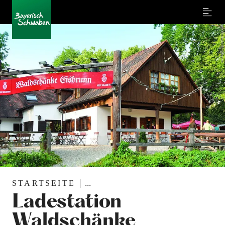
Menu
STARTSEITE
...
Ladestation
Waldschänke