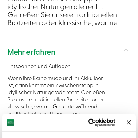
idyllischer Natur gerade recht.
Genießen Sie unsere traditionellen
Brotzeiten oder klassische, warme
Mehr erfahren
Entspannen und Aufladen
Wenn Ihre Beine müde und Ihr Akku leer
ist, dann kommt ein Zwischenstopp in
idyllischer Natur gerade recht. Genießen
Sie unsere traditionellen Brotzeiten oder
klassische, warme Gerichte während Ihr
Radl kostenlos Saft aus unserer
Steckdose zieht. Danach kann's dann
gut gestärkt und aufgeladen weiter
gehen...