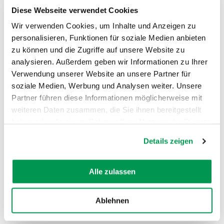
Diese Webseite verwendet Cookies
Wir verwenden Cookies, um Inhalte und Anzeigen zu
personalisieren, Funktionen für soziale Medien anbieten
zu können und die Zugriffe auf unsere Website zu
analysieren. Außerdem geben wir Informationen zu Ihrer
Verwendung unserer Website an unsere Partner für
soziale Medien, Werbung und Analysen weiter. Unsere
AUF DER KARTE ANZEIGEN
Partner führen diese Informationen möglicherweise mit
weiteren Daten zusammen, die Sie ihnen bereitgestellt
haben oder die sie im Rahmen Ihrer Nutzung der Dienste
gesammelt haben.
Details zeigen
Alle zulassen
Ablehnen