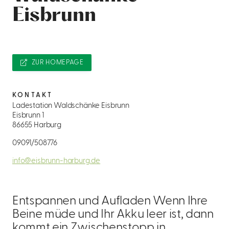
Eisbrunn
ZUR HOMEPAGE
KONTAKT
Ladestation Waldschänke Eisbrunn
Eisbrunn 1
86655 Harburg
09091/508776
info@eisbrunn-harburg.de
Entspannen und Aufladen Wenn Ihre
Beine müde und Ihr Akku leer ist, dann
kommt ein Zwischenstopp in