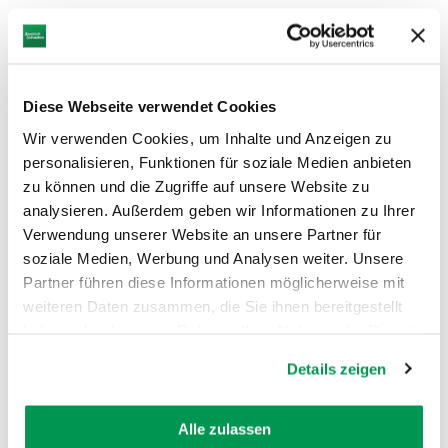
Diese Webseite verwendet Cookies
Wir verwenden Cookies, um Inhalte und Anzeigen zu
personalisieren, Funktionen für soziale Medien anbieten
zu können und die Zugriffe auf unsere Website zu
analysieren. Außerdem geben wir Informationen zu Ihrer
Verwendung unserer Website an unsere Partner für
soziale Medien, Werbung und Analysen weiter. Unsere
Partner führen diese Informationen möglicherweise mit
weiteren Daten zusammen, die Sie ihnen bereitgestellt
haben oder die sie im Rahmen Ihrer Nutzung der Dienste
AUF DER KARTE ANZEIGEN
gesammelt haben.
Details zeigen
Alle zulassen