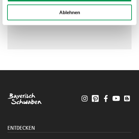
Ablehnen
Instagram
Pinterest
Facebook
YouTube
Blo
ENTDECKEN