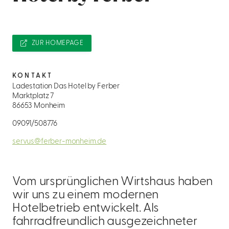
ZUR HOMEPAGE
KONTAKT
Ladestation Das Hotel by Ferber
Marktplatz 7
86653 Monheim
09091/508776
servus@ferber-monheim.de
Vom ursprünglichen Wirtshaus haben
wir uns zu einem modernen
Hotelbetrieb entwickelt. Als
fahrradfreundlich ausgezeichneter