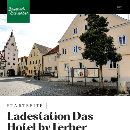
Menu
STARTSEITE
...
Ladestation Das
Hotel by Ferber