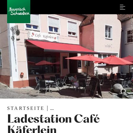
Menu
STARTSEITE
...
Ladestation Café
Käferlein