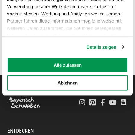
Verwendung unserer Website an unsere Partner für
soziale Medien, Werbung und Analysen weiter. Unsere
Partner führen diese Informationen möglicherweise mit
weiteren Daten zusammen, die Sie ihnen bereitgestellt
haben oder die sie im Rahmen Ihrer Nutzung der Dienste
gesammelt haben.
Details zeigen
Alle zulassen
Ablehnen
Instagram
Pinterest
Facebook
YouTube
Blo
ENTDECKEN