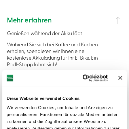
Mehr erfahren
Genießen während der Akku lädt
Während Sie sich bei Kaffee und Kuchen
erholen, spendieren wir Ihnen eine
kostenlose Akkuladung für Ihr E-Bike. Ein
Radl-Stopp lohnt sich!
Diese Webseite verwendet Cookies
Wir verwenden Cookies, um Inhalte und Anzeigen zu
AUF DER KARTE ANZEIGEN
personalisieren, Funktionen für soziale Medien anbieten
zu können und die Zugriffe auf unsere Website zu
analysieren. Außerdem geben wir Informationen zu Ihrer