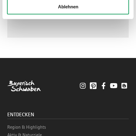
Ablehnen
Instagram
Pinterest
Facebook
YouTube
Blo
ENTDECKEN
Region & Highlights
Aktiv & Naturziele