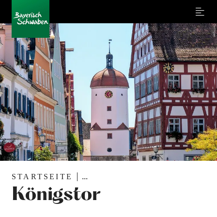
Menu
STARTSEITE
...
Königstor