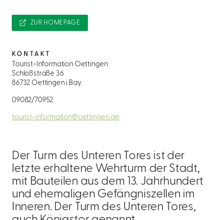
ZUR HOMEPAGE
KONTAKT
Tourist-Information Oettingen
Schloßstraße 36
86732 Oettingen i.Bay.
09082/70952
tourist-information@oettingen.de
Der Turm des Unteren Tores ist der
letzte erhaltene Wehrturm der Stadt,
mit Bauteilen aus dem 13. Jahrhundert
und ehemaligen Gefängniszellen im
Inneren. Der Turm des Unteren Tores,
auch Königstor genannt,