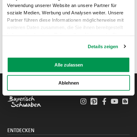
Verwendung unserer Website an unsere Partner für
soziale Medien, Werbung und Analysen weiter. Unsere
Partner führen diese Informationen möglicherweise mit
weiteren Daten zusammen, die Sie ihnen bereitgestellt
haben oder die sie im Rahmen Ihrer Nutzung der Dienste
gesammelt haben.
Details zeigen
Alle zulassen
Ablehnen
Instagram
Pinterest
Facebook
YouTube
Blo
ENTDECKEN