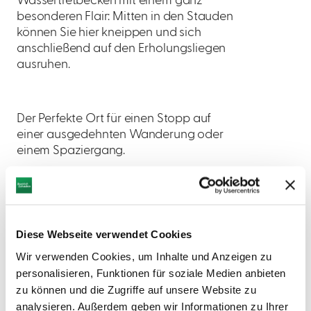
Wassertretbecken mit einem ganz
besonderen Flair: Mitten in den Stauden
können Sie hier kneippen und sich
anschließend auf den Erholungsliegen
ausruhen.
Der Perfekte Ort für einen Stopp auf
einer ausgedehnten Wanderung oder
einem Spaziergang.
Diese Webseite verwendet Cookies
AUF DER KARTE ANZEIGEN
Wir verwenden Cookies, um Inhalte und Anzeigen zu
personalisieren, Funktionen für soziale Medien anbieten
zu können und die Zugriffe auf unsere Website zu
analysieren. Außerdem geben wir Informationen zu Ihrer