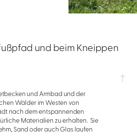
rfußpfad und beim Kneippen
tretbecken und Armbad und der
ichen Wälder im Westen von
 lädt nach dem entspannenden
rliche Materialien zu erhalten. Sie
 Lehm, Sand oder auch Glas laufen