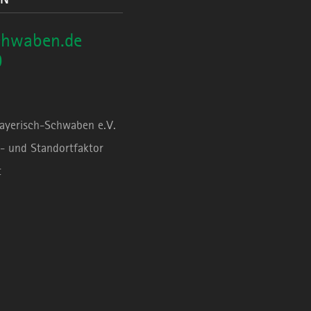
chwaben.de
0
Bayerisch-Schwaben e.V.
- und Standortfaktor
t