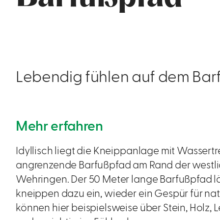
Lebendig fühlen auf dem Ba
Mehr erfahren
Idyllisch liegt die Kneippanlage mit Wasser
angrenzende Barfußpfad am Rand der westl
Wehringen. Der 50 Meter lange Barfußpfad
kneippen dazu ein, wieder ein Gespür für natü
können hier beispielsweise über Stein, Holz,