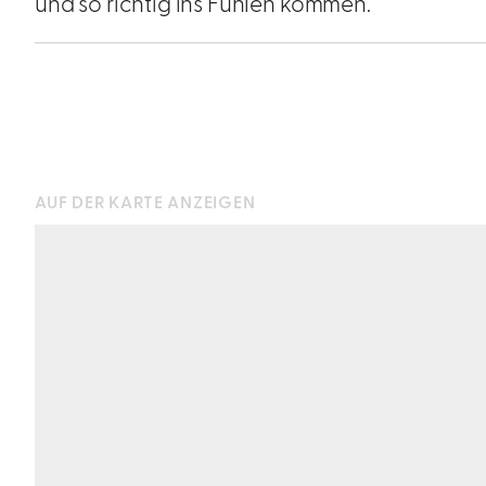
und so richtig ins Fühlen kommen.
AUF DER KARTE ANZEIGEN