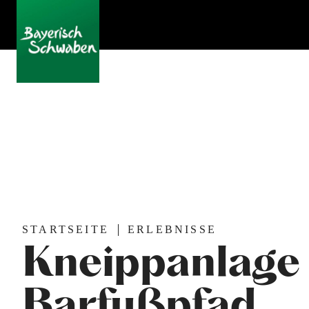
STARTSEITE
ERLEBNISSE
Kneippanlage
Barfußpfad