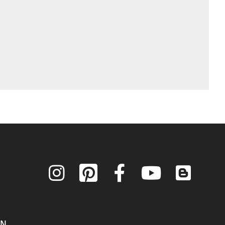
Instagram
Pinterest
Facebook
YouTube
Blog
ON