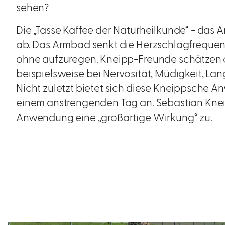
sehen?
Die „Tasse Kaffee der Naturheilkunde“ - das
ab. Das Armbad senkt die Herzschlagfrequenz, b
ohne aufzuregen. Kneipp-Freunde schätzen d
beispielsweise bei Nervosität, Müdigkeit, Lan
Nicht zuletzt bietet sich diese Kneippsche
einem anstrengenden Tag an. Sebastian Kneipp
Anwendung eine „großartige Wirkung“ zu.