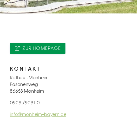
ZUR HOMEPAGE
KONTAKT
Rathaus Monheim
Fasanenweg
86653 Monheim
09091/9091-0
info@monheim-bayern.de