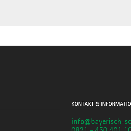
KONTAKT & INFORMATI
info@bayerisch-s
0821 - 450 401 1