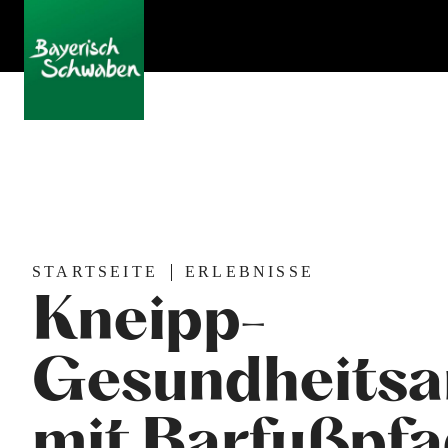
STARTSEITE
ERLEBNISSE
Kneipp-
Gesundheitsa
mit Barfußpf