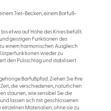
einem Tret-Becken, einem Barfuß-
bis etwa auf Höhe des Knies befüllt.
 und geistigen Funktionen des
zu einem harmonischen Ausgleich
 Körperfunktionen wieder zu
ert den Pulsschlag und stabilisiert
ugehörige Barfußpfad. Ziehen Sie Ihre
eit, die verschiedenen, natürlichen
en staunen, wie sensibel Sie die
und lassen sich mit geschlossenen
 einzelnen Materialien, ohne sie zu