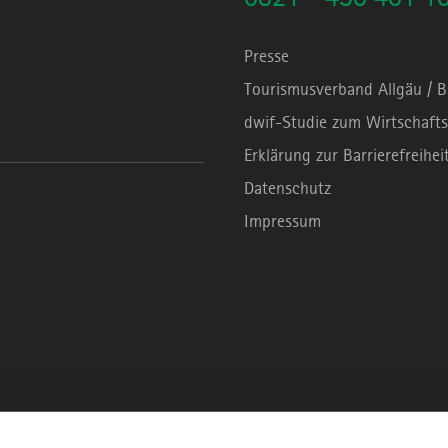
Presse
Tourismusverband Allgäu / 
dwif-Studie zum Wirtschafts
Erklärung zur Barrierefreihei
Datenschutz
Impressum