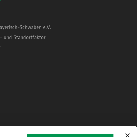
Bayerisch-Schwaben e.V.
- und Standortfaktor
t