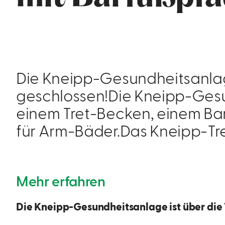
Die Kneipp-Gesundheitsanlag
geschlossen!Die Kneipp-Ges
einem Tret-Becken, einem Ba
für Arm-Bäder.Das Kneipp-T
Mehr erfahren
Die Kneipp-Gesundheitsanlage ist über di