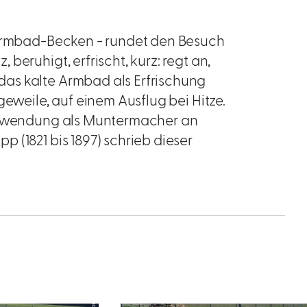
 Armbad-Becken - rundet den Besuch
eruhigt, erfrischt, kurz: regt an,
as kalte Armbad als Erfrischung
geweile, auf einem Ausflug bei Hitze.
 Anwendung als Muntermacher an
 (1821 bis 1897) schrieb dieser