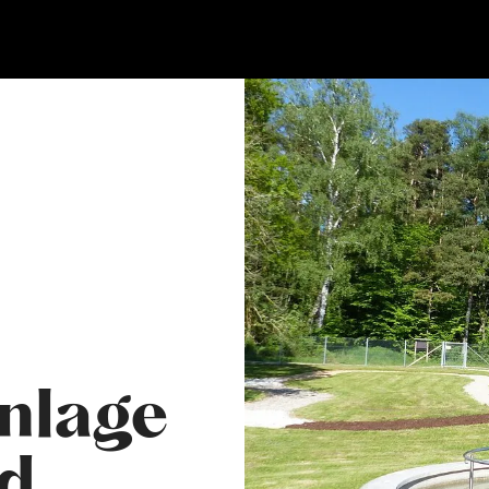
nlage
ad