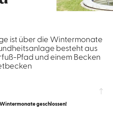
e ist über die Wintermonate
undheitsanlage besteht aus
rfuß-Pfad und einem Becken
retbecken
e Wintermonate geschlossen!