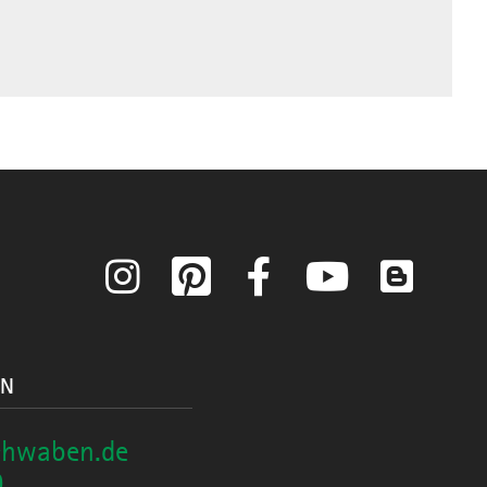
Instagram
Pinterest
Facebook
YouTube
Blog
ON
chwaben.de
0