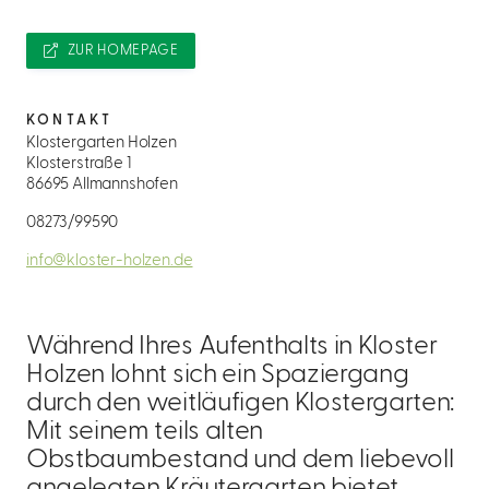
ZUR HOMEPAGE
KONTAKT
Klostergarten Holzen
Klosterstraße 1
86695 Allmannshofen
08273/99590
info@kloster-holzen.de
Während Ihres Aufenthalts in Kloster
Holzen lohnt sich ein Spaziergang
durch den weitläufigen Klostergarten:
Mit seinem teils alten
Obstbaumbestand und dem liebevoll
angelegten Kräutergarten bietet