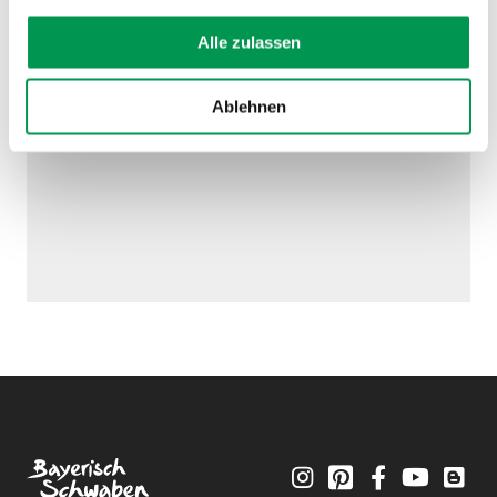
AUF DER KARTE ANZEIGEN
Alle zulassen
Ablehnen
Instagram
Pinterest
Facebook
YouTube
Blo