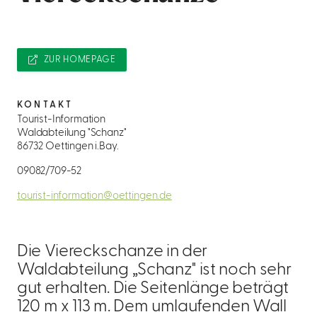
ZUR HOMEPAGE
KONTAKT
Tourist-Information
Waldabteilung "Schanz"
86732 Oettingen i.Bay.
09082/709-52
tourist-information@oettingen.de
Die Viereckschanze in der
Waldabteilung „Schanz" ist noch sehr
gut erhalten. Die Seitenlänge beträgt
120 m x 113 m. Dem umlaufenden Wall