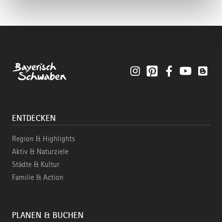
Instagram
Pinterest
Facebook
YouTube
Blo
ENTDECKEN
Region & Highlights
Aktiv & Naturziele
Städte & Kultur
Familie & Action
PLANEN & BUCHEN