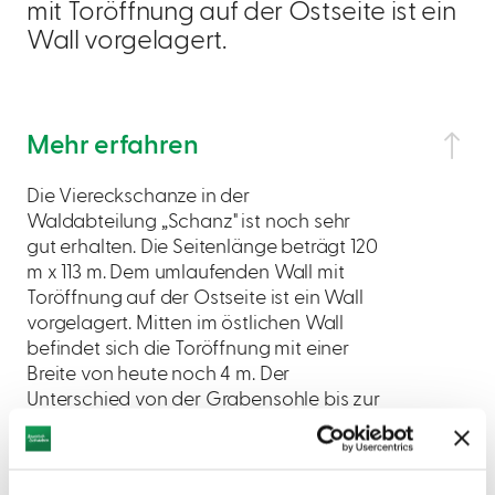
mit Toröffnung auf der Ostseite ist ein
Wall vorgelagert.
Mehr erfahren
Die Viereckschanze in der
Waldabteilung „Schanz" ist noch sehr
gut erhalten. Die Seitenlänge beträgt 120
m x 113 m. Dem umlaufenden Wall mit
Toröffnung auf der Ostseite ist ein Wall
vorgelagert. Mitten im östlichen Wall
befindet sich die Toröffnung mit einer
Breite von heute noch 4 m. Der
Unterschied von der Grabensohle bis zur
Wallkrone berägt heute noch ca. 2,20 m.
Die Orientierung der Schanze weicht
geringfügig von der Nordrichtung nach