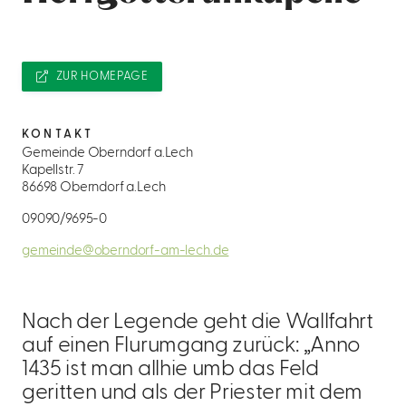
ZUR HOMEPAGE
KONTAKT
Gemeinde Oberndorf a.Lech
Kapellstr. 7
86698 Oberndorf a.Lech
09090/9695-0
gemeinde@oberndorf-am-lech.de
Nach der Legende geht die Wallfahrt
auf einen Flurumgang zurück: „Anno
1435 ist man allhie umb das Feld
geritten und als der Priester mit dem