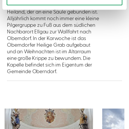
Nische die Zelle mit dem gegeißelten
Heiland, der an eine Säule gebunden ist.
Alljährlich kommt noch immer eine kleine
Pilgergruppe zu Fuß aus dem südlichen
Nachbarort Ellgau zur Wallfahrt nach
Oberndorf. In der Karwoche ist das
Oberndorfer Heilige Grab aufgebaut
und an Weihnachten ist im Altarraum
eine große Krippe zu bewundern. Die
Kapelle befindet sich im Eigentum der
Gemeinde Oberndorf.