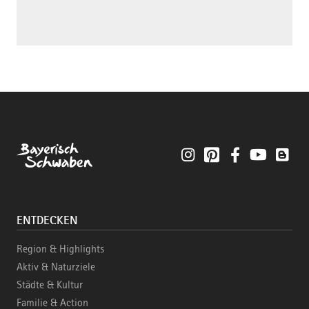
Instagram
Pinterest
Facebook
YouTube
Blo
ENTDECKEN
Region & Highlights
Aktiv & Naturziele
Städte & Kultur
Familie & Action