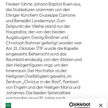
Fresken führte Johann Baptist Kuen aus,
die Stukkaturen stammen von den
Ellinger Künstlern Giuseppe Camone
und Benedikt Londermayr. Zum
Zeitpunkt der Weihe stand nur der
Hauptaltar, der von den beiden
Augsburgern Georg Blattner und
Christoph Bahmer gefertigt worden war.
Am 22. Oktober 1719 wurde die Kapelle
eingeweiht. Beherrscht wird das
Raumbild eindeutig von den Altären und
den Heiligenfiguren rings um den
Innenraum. Der Hochaltar ist der
Heiligsten Dreifaltigkeit geweiht; im
Zentrum „Christus in der Rast“, flankiert
von Engeln und den Heiligen Maria und
Johannes. Die beiden Seitenaltäre
entstanden etwa 10 Jahre nach
Einweihung der Kapelle. Es sind