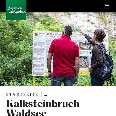
Menu
STARTSEITE
...
Kalksteinbruch
Waldsee