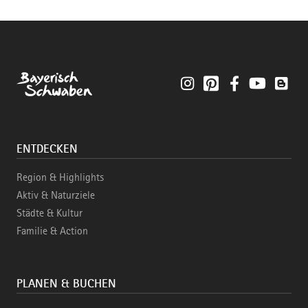
Instagram
Pinterest
Facebook
YouTube
Blo
ENTDECKEN
Region & Highlights
Aktiv & Naturziele
Städte & Kultur
Familie & Action
PLANEN & BUCHEN