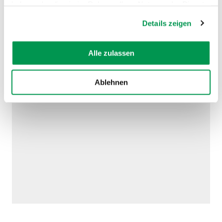
haben oder die sie im Rahmen Ihrer Nutzung der Dienste
gesammelt haben.
Details zeigen
Alle zulassen
AUF DER KARTE ANZEIGEN
Ablehnen