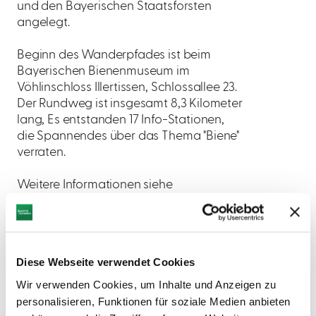
und den Bayerischen Staatsforsten
angelegt.
Beginn des Wanderpfades ist beim
Bayerischen Bienenmuseum im
Vöhlinschloss Illertissen, Schlossallee 23.
Der Rundweg ist insgesamt 8,3 Kilometer
lang, Es entstanden 17 Info-Stationen,
die Spannendes über das Thema "Biene"
verraten.
Weitere Informationen siehe
Internetseite
Bayerische Staatsforsten
Diese Webseite verwendet Cookies
Wir verwenden Cookies, um Inhalte und Anzeigen zu
personalisieren, Funktionen für soziale Medien anbieten
AUF DER KARTE ANZEIGEN