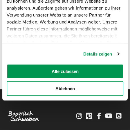
zu können und die Zugriffe auf unsere Website zu
analysieren. Außerdem geben wir Informationen zu Ihrer
Verwendung unserer Website an unsere Partner für
soziale Medien, Werbung und Analysen weiter. Unsere
Partner führen diese Informationen möglicherweise mit
weiteren Daten zusammen, die Sie ihnen bereitgestellt
haben oder die sie im Rahmen Ihrer Nutzung der Dienste
gesammelt haben.
Details zeigen
Alle zulassen
Ablehnen
Instagram
Pinterest
Facebook
YouTube
Blo