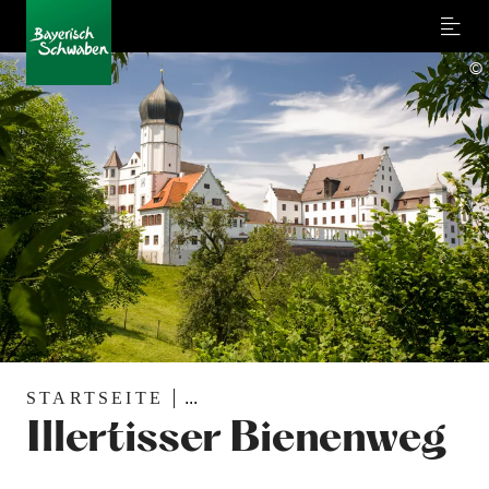
Menu
©
STARTSEITE
...
Illertisser Bienenweg