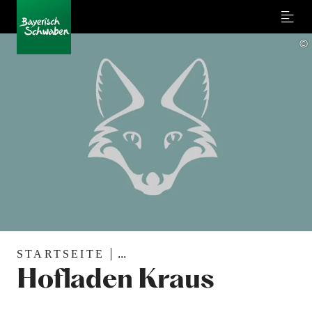
Menu
©
STARTSEITE
...
Hofladen Kraus