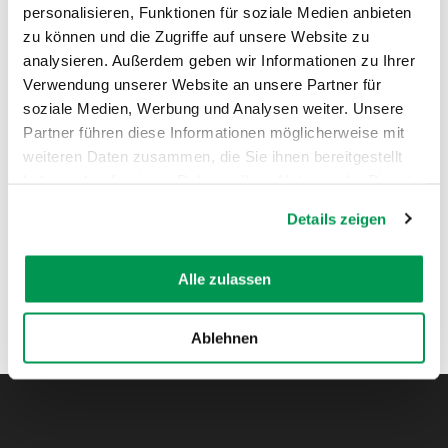
personalisieren, Funktionen für soziale Medien anbieten
zu können und die Zugriffe auf unsere Website zu
AUF DER KARTE ANZEIGEN
analysieren. Außerdem geben wir Informationen zu Ihrer
Verwendung unserer Website an unsere Partner für
soziale Medien, Werbung und Analysen weiter. Unsere
Partner führen diese Informationen möglicherweise mit
weiteren Daten zusammen, die Sie ihnen bereitgestellt
haben oder die sie im Rahmen Ihrer Nutzung der Dienste
gesammelt haben.
Details zeigen
Alle zulassen
Ablehnen