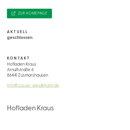
ZUR HOMEPAGE
AKTUELL
geschlossen
KONTAKT
Hofladen Kraus
Arnulfstraße 6
86441 Zusmarshausen
Info@zusser-weidehuhn.de
Hofladen Kraus