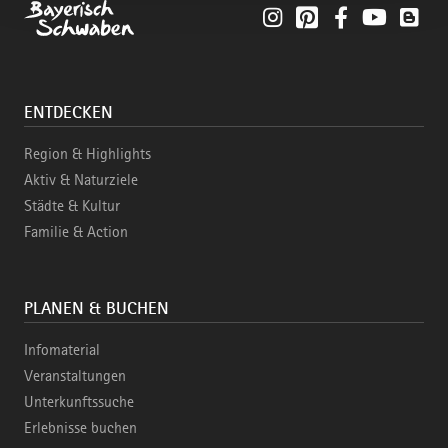
Instagram
Pinterest
Facebook
YouTube
Blo
ENTDECKEN
Region & Highlights
Aktiv & Naturziele
Städte & Kultur
Familie & Action
PLANEN & BUCHEN
Infomaterial
Veranstaltungen
Unterkunftssuche
Erlebnisse buchen