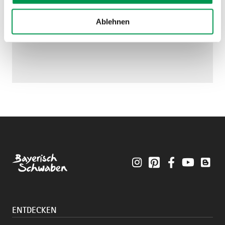
Ablehnen
Instagram
Pinterest
Facebook
YouTube
Blo
ENTDECKEN