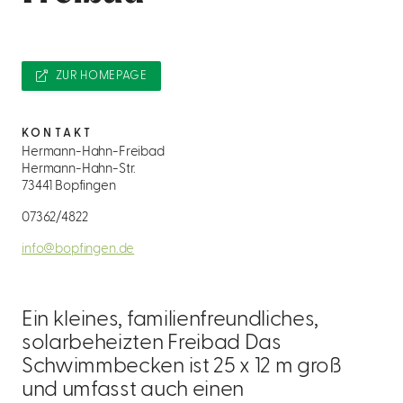
ZUR HOMEPAGE
KONTAKT
Hermann-Hahn-Freibad
Hermann-Hahn-Str.
73441 Bopfingen
07362/4822
info@bopfingen.de
Ein kleines, familienfreundliches,
solarbeheizten Freibad Das
Schwimmbecken ist 25 x 12 m groß
und umfasst auch einen