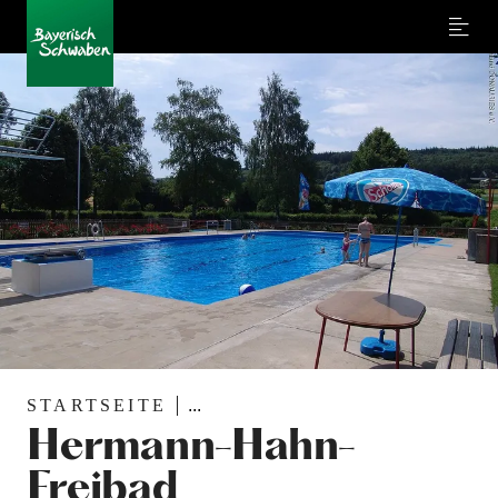
Menu
STARTSEITE
...
Hermann-Hahn-
Freibad