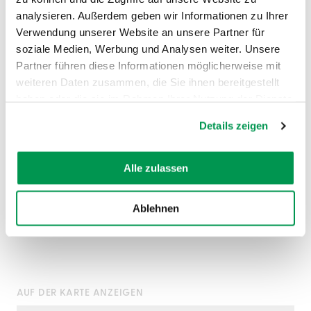
analysieren. Außerdem geben wir Informationen zu Ihrer
©
©
Verwendung unserer Website an unsere Partner für
soziale Medien, Werbung und Analysen weiter. Unsere
Partner führen diese Informationen möglicherweise mit
weiteren Daten zusammen, die Sie ihnen bereitgestellt
haben oder die sie im Rahmen Ihrer Nutzung der Dienste
gesammelt haben.
Details zeigen
Alle zulassen
Ablehnen
AUF DER KARTE ANZEIGEN