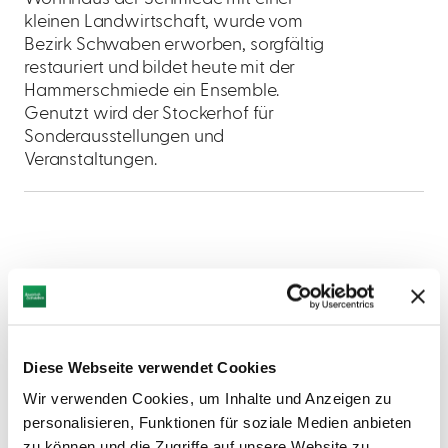
kleinen Landwirtschaft, wurde vom
Bezirk Schwaben erworben, sorgfältig
restauriert und bildet heute mit der
Hammerschmiede ein Ensemble.
Genutzt wird der Stockerhof für
Sonderausstellungen und
Veranstaltungen.
Diese Webseite verwendet Cookies
Wir verwenden Cookies, um Inhalte und Anzeigen zu
personalisieren, Funktionen für soziale Medien anbieten
zu können und die Zugriffe auf unsere Website zu