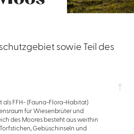
schutzgebiet sowie Teil des
 als FFH- (Fauna-Flora-Habitat)
ensraum für Wiesenbrüter und
eich des Moores besteht aus weithin
Torfstichen, Gebüschinseln und