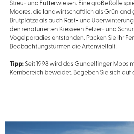
Streu- und Futterwiesen. Eine große Rolle s
Moores, die landwirtschaftlich als Grünlan
Brutplätze als auch Rast- und Überwinterungs
den renaturierten Kiesseen Fetzer- und Schur
Vogelparadies entstanden. Packen Sie Ihr Fe
Beobachtungstürmen die Artenvielfalt!
Tipp:
Seit 1998 wird das Gundelfinger Moos 
Kernbereich beweidet. Begeben Sie sich auf 