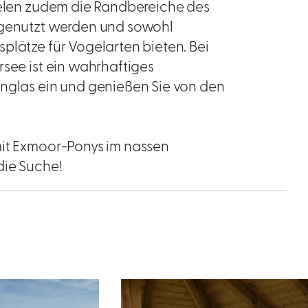
pielen zudem die Randbereiche des
d genutzt werden und sowohl
plätze für Vogelarten bieten. Bei
rsee ist ein wahrhaftiges
rnglas ein und genießen Sie von den
mit Exmoor-Ponys im nassen
die Suche!