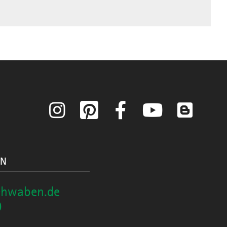
Instagram
Pinterest
Facebook
YouTube
Blog
ON
chwaben.de
0