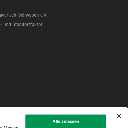
Bayerisch-Schwaben e.V.
- und Standortfaktor
t
Alle zulassen
le Medien