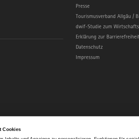
Presse
Tourismusverband Allgäu / 
dwif-Studie zum Wirtschafts
Erklärung zur Barrierefreihei
Datenschutz
Impressum
t Cookies
 Inhalte und Anzeigen zu personalisieren, Funktionen für sozia