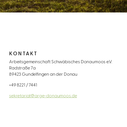
KONTAKT
Arbeitsgemeinschaft Schwäbisches Donaumoos e.V.
Radstraße 7a
89423 Gundelfingen an der Donau
+49 8221 / 7441
sekretariat@arge-donaumoos.de