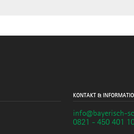
KONTAKT & INFORMATI
info@bayerisch-s
0821 - 450 401 1