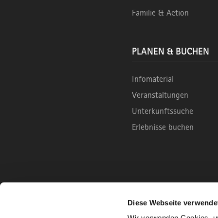
Familie & Action
PLANEN & BUCHEN
Infomaterial
Veranstaltungen
Unterkunftssuche
Erlebnisse buchen
Diese Webseite verwende
Wir verwenden Cookies, um