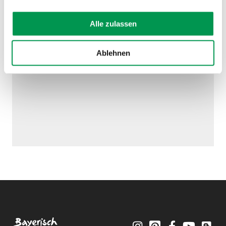
AUF DER KARTE ANZEIGEN
Alle zulassen
Ablehnen
Instagram
Pinterest
Facebook
YouTube
Blo