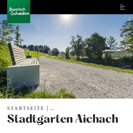
Menu
©
STARTSEITE
...
Stadtgarten Aichach