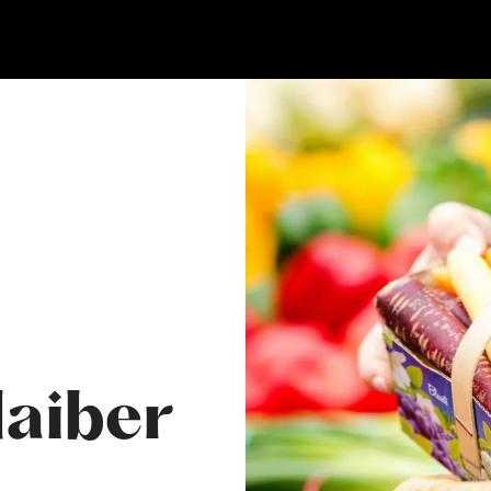
laiber