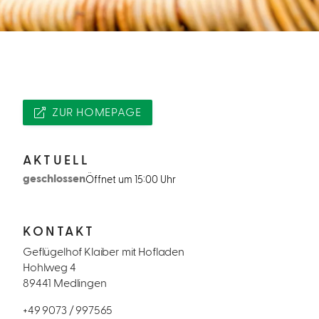
ZUR HOMEPAGE
AKTUELL
geschlossen
Öffnet um 15:00 Uhr
KONTAKT
Geflügelhof Klaiber mit Hofladen
Hohlweg 4
89441 Medlingen
+49 9073 / 997565