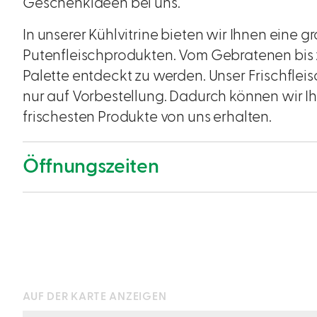
Geschenkideen bei uns.
In unserer Kühlvitrine bieten wir Ihnen eine 
Putenfleischprodukten. Vom Gebratenen bis 
Palette entdeckt zu werden. Unser Frischfle
nur auf Vorbestellung. Dadurch können wir Ih
frischesten Produkte von uns erhalten.
Öffnungszeiten
AUF DER KARTE ANZEIGEN