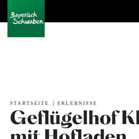
STARTSEITE
ERLEBNISSE
Geflügelhof K
mit Hofladen