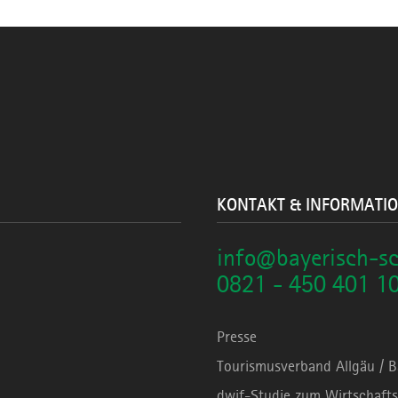
KONTAKT & INFORMATI
info@bayerisch-s
0821 - 450 401 1
Presse
Tourismusverband Allgäu / 
dwif-Studie zum Wirtschafts