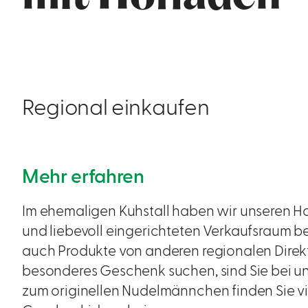
Regional einkaufen
Mehr erfahren
Im ehemaligen Kuhstall haben wir unseren Ho
und liebevoll eingerichteten Verkaufsraum 
auch Produkte von anderen regionalen Direk
besonderes Geschenk suchen, sind Sie bei un
zum originellen Nudelmännchen finden Sie v