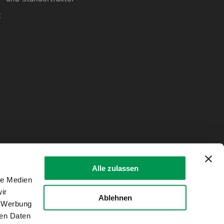
t
Alle zulassen
le Medien
ir
Ablehnen
, Werbung
ren Daten