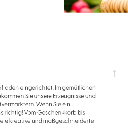
fladen eingerichtet. Im gemütlichen
bekommen Sie unsere Erzeugnisse und
tvermarktern. Wenn Sie ein
s richtig! Vom Geschenkkorb bis
iele kreative und maßgeschneiderte