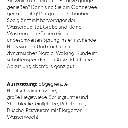
Sie wollen ungetrübtes Badevergnügen
genießen? Dann sind Sie am Gartnersee
genau richtig! Der gut überschaubare
See glänzt mit hervorragender
Wasserqualität. Große und kleine
Wasserratten können einen
unbeschwerten Sprung ins erfrischende
Nass wagen. Und nach einer
dynamischen Nordic-Walking-Runde im
schattenspendenden Auwald tut eine
Abkühlung ebenfalls ganz gut.
Ausstattung:
abgegrenzte
Nichtschwimmerzone,
große Liegewiese, Sprungtürme und
Startblöcke, Grillplätze, Ruhebänke,
Dusche, Restaurant mit Biergarten,
Wasserwacht