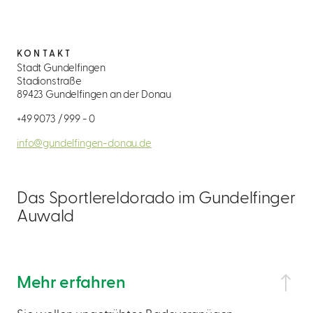
KONTAKT
Stadt Gundelfingen
Stadionstraße
89423 Gundelfingen an der Donau
+49 9073 / 999 - 0
info@gundelfingen-donau.de
Das Sportlereldorado im Gundelfinger
Auwald
Mehr erfahren