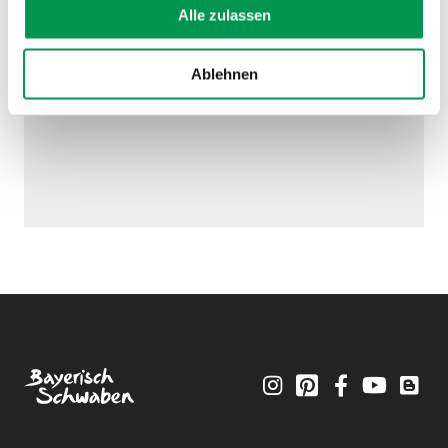
Alle zulassen
Ablehnen
Instagram
Pinterest
Facebook
YouTube
Blo