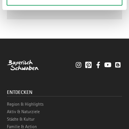
Instagram
Pinterest
Facebook
YouTube
Blo
ENTDECKEN
Region & Highlights
Aktiv & Naturziele
Städte & Kultur
Familie & Action