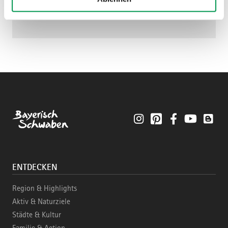
Instagram
Pinterest
Facebook
YouTube
Blo
ENTDECKEN
Region & Highlights
Aktiv & Naturziele
Städte & Kultur