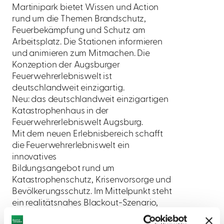
Martinipark bietet Wissen und Action
rund um die Themen Brandschutz,
Feuerbekämpfung und Schutz am
Arbeitsplatz. Die Stationen informieren
und animieren zum Mitmachen. Die
Konzeption der Augsburger
Feuerwehrerlebniswelt ist
deutschlandweit einzigartig.
Neu: das deutschlandweit einzigartigen
Katastrophenhaus in der
Feuerwehrerlebniswelt Augsburg.
Mit dem neuen Erlebnisbereich schafft
die Feuerwehrerlebniswelt ein
innovatives
Bildungsangebot rund um
Katastrophenschutz, Krisenvorsorge und
Bevölkerungsschutz. Im Mittelpunkt steht
ein realitätsnahes Blackout-Szenario,
das Besucherinnen und Besuchern