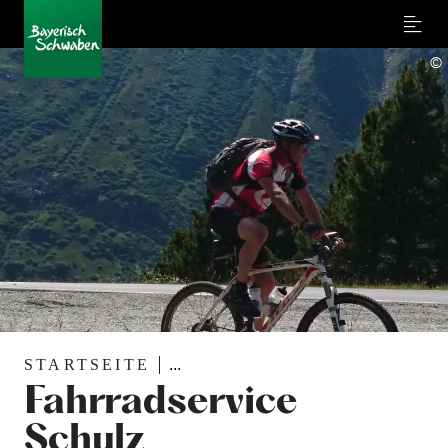
Menu
©
STARTSEITE
...
Fahrradservice
Schulz