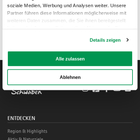
soziale Medien, Werbung und Analysen weiter. Unsere
Partner führen diese Informationen möglicherweise mit
weiteren Daten zusammen, die Sie ihnen bereitgestellt
haben oder die sie im Rahmen Ihrer Nutzung der Dienste
gesammelt haben.
Details zeigen
Alle zulassen
Ablehnen
Instagram
Pinterest
Facebook
YouTube
Blo
ENTDECKEN
Region & Highlights
Aktiv & Naturziele