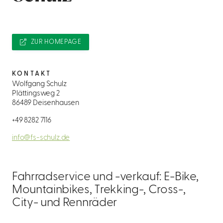
ZUR HOMEPAGE
KONTAKT
Wolfgang Schulz
Plättingsweg 2
86489 Deisenhausen
+49 8282 7116
info@fs-schulz.de
Fahrradservice und -verkauf: E-Bike,
Mountainbikes, Trekking-, Cross-,
City- und Rennräder