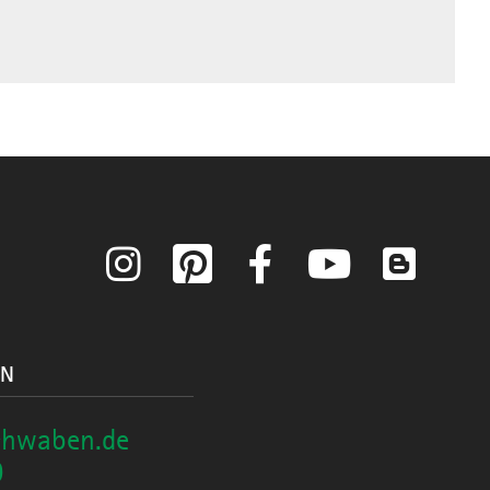
Instagram
Pinterest
Facebook
YouTube
Blog
ON
chwaben.de
0