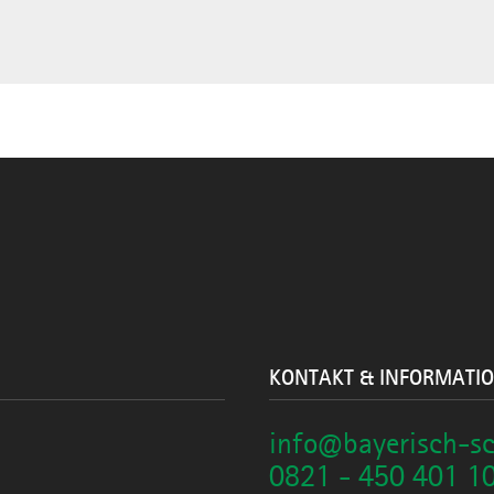
KONTAKT & INFORMATI
info@bayerisch-s
0821 - 450 401 1