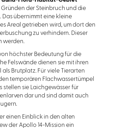
n Gründen der Steinbruch und die
 Das übernimmt eine kleine
tes Areal getrieben wird, um dort den
erbuschung zu verhindern. Dieser
en werden.
von höchster Bedeutung für die
che Felswände dienen sie mit ihren
ls Brutplatz. Für viele Tierarten
enden temporären Flachwassertümpel
 stellen sie Laichgewässer für
enlarven dar und sind damit auch
äugern.
r einen Einblick in den alten
rew der Apollo 14-Mission ein