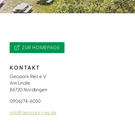
ZUR HOMEPAGE
KONTAKT
Geopark Ries e. V.
Am Lindle
86720 Nördlingen
0906/74-6030
info@geopark-ries.de