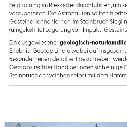
Feldtraining im Rieskrater durchführten, um 
vorzubereiten. Die Astronauten sollten hierbe
Gesteine kennenlernen. Im Steinbruch Siegling
(umgekehrte) Lagerung von Impakt-Gesteins
Ein ausgewiesener
geologisch-naturkundlic
Erlebnis-Geotop Lindle wobei auf insgesamt 1
Besonderheiten detailliert beschrieben werd
Geotops rechter Hand befinden sich einige 
Steinbruch an welchen selbst mit dem Hamme