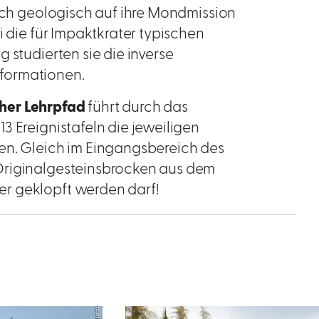
sich geologisch auf ihre Mondmission
i die für Impaktkrater typischen
 studierten sie die inverse
formationen.
her Lehrpfad
führt durch das
3 Ereignistafeln die jeweiligen
en. Gleich im Eingangsbereich des
Originalgesteinsbrocken aus dem
r geklopft werden darf!