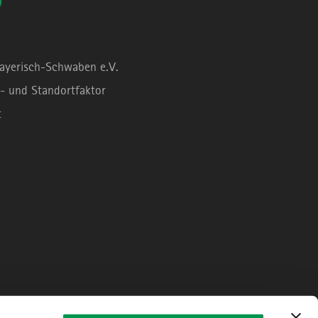
0
Bayerisch-Schwaben e.V.
- und Standortfaktor
t