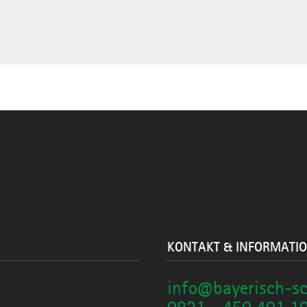
KONTAKT & INFORMATI
info@bayerisch-s