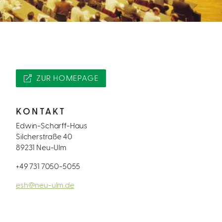
ZUR HOMEPAGE
KONTAKT
Edwin-Scharff-Haus
Silcherstraße 40
89231 Neu-Ulm
+49 731 7050-5055
esh@neu-ulm.de