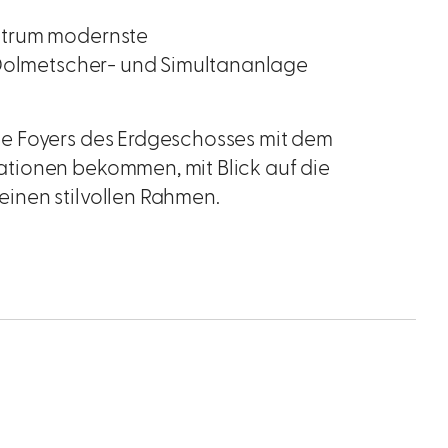
ntrum modernste
 Dolmetscher- und Simultananlage
e Foyers des Erdgeschosses mit dem
tionen bekommen, mit Blick auf die
inen stilvollen Rahmen.