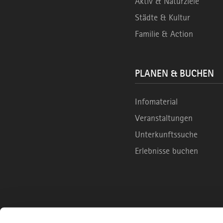
Aktiv & Naturziele
Städte & Kultur
Familie & Action
PLANEN & BUCHEN
Infomaterial
Veranstaltungen
Unterkunftssuche
Erlebnisse buchen