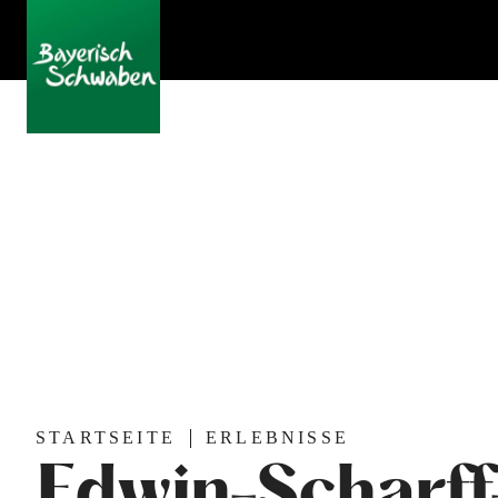
STARTSEITE
ERLEBNISSE
Edwin-Scharf