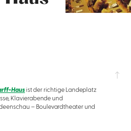
rff-Haus
ist der richtige Landeplatz
esse, Klavierabende und
ideenschau – Boulevardtheater und