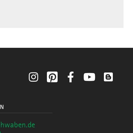
Instagram
Pinterest
Facebook
YouTube
Blog
ON
chwaben.de