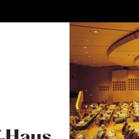
f-Haus