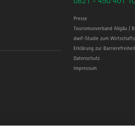
0821 - 450 401 1
Presse
Tourismusverband Allgäu / 
dwif-Studie zum Wirtschafts
Erklärung zur Barrierefreihei
Datenschutz
Impressum