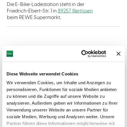
Die E-Bike-Ladestation steht in der
Friedrich-Ebert-Str. 1 in
89257 Illertissen
beim REWE Supermarkt.
AUF DER KARTE ANZEIGEN
Diese Webseite verwendet Cookies
Wir verwenden Cookies, um Inhalte und Anzeigen zu
personalisieren, Funktionen für soziale Medien anbieten
zu können und die Zugriffe auf unsere Website zu
analysieren. Außerdem geben wir Informationen zu Ihrer
Verwendung unserer Website an unsere Partner für
soziale Medien, Werbung und Analysen weiter. Unsere
Partner führen diese Informationen möglicherweise mit