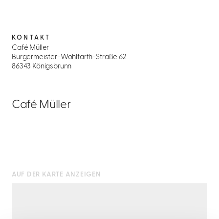
KONTAKT
Café Müller
Bürgermeister-Wohlfarth-Straße 62
86343 Königsbrunn
Café Müller
AUF DER KARTE ANZEIGEN