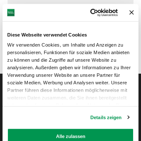
Diese Webseite verwendet Cookies
Wir verwenden Cookies, um Inhalte und Anzeigen zu
personalisieren, Funktionen für soziale Medien anbieten
zu können und die Zugriffe auf unsere Website zu
analysieren. Außerdem geben wir Informationen zu Ihrer
Verwendung unserer Website an unsere Partner für
soziale Medien, Werbung und Analysen weiter. Unsere
Partner führen diese Informationen möglicherweise mit
weiteren Daten zusammen, die Sie ihnen bereitgestellt
Instagram
Pinterest
Facebook
YouTube
Blo
haben oder die sie im Rahmen Ihrer Nutzung der Dienste
gesammelt haben.
Details zeigen
ENTDECKEN
Alle zulassen