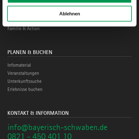
Region & Highlights
Aktiv & Naturziele
Ablehnen
Städte & Kultur
Familie & Action
PLANEN & BUCHEN
Infomaterial
Veranstaltungen
Unterkunftssuche
Erlebnisse buchen
KONTAKT & INFORMATION
info@bayerisch-schwaben.de
0821 - 450 401 10