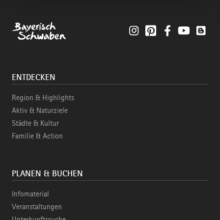
Instagram
Pinterest
Facebook
YouTube
Blo
ENTDECKEN
Region & Highlights
Aktiv & Naturziele
Städte & Kultur
Familie & Action
PLANEN & BUCHEN
Infomaterial
Veranstaltungen
Unterkunftssuche