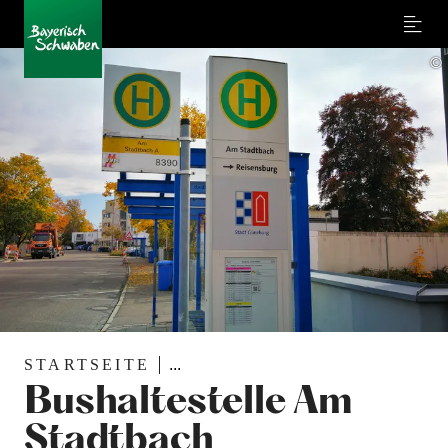
Menu
©
STARTSEITE
...
Bushaltestelle Am
Stadtbach