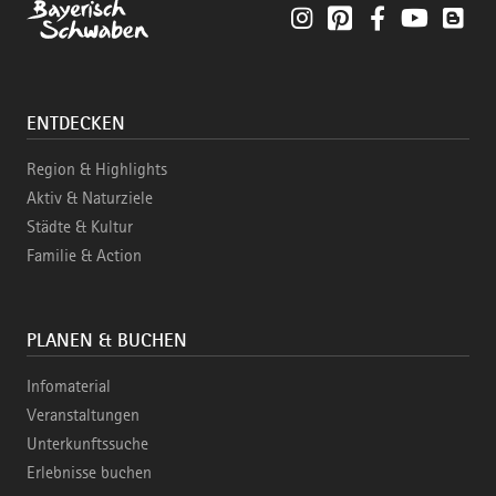
Instagram
Pinterest
Facebook
YouTube
Blo
ENTDECKEN
Region & Highlights
Aktiv & Naturziele
Städte & Kultur
Familie & Action
PLANEN & BUCHEN
Infomaterial
Veranstaltungen
Unterkunftssuche
Erlebnisse buchen