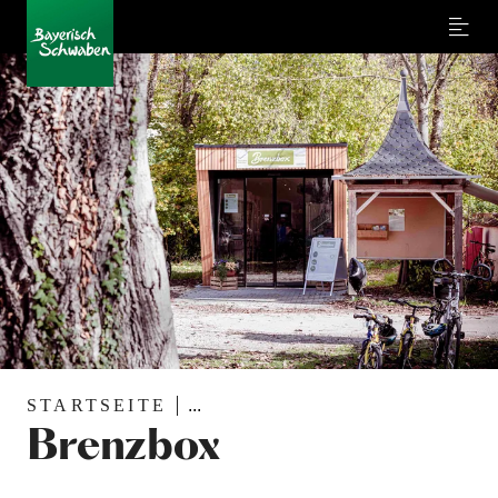
Menu
STARTSEITE
...
Brenzbox