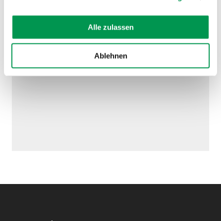
AUF DER KARTE ANZEIGEN
Alle zulassen
Ablehnen