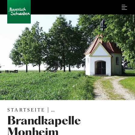
Menu
STARTSEITE
...
Brandkapelle
Monheim