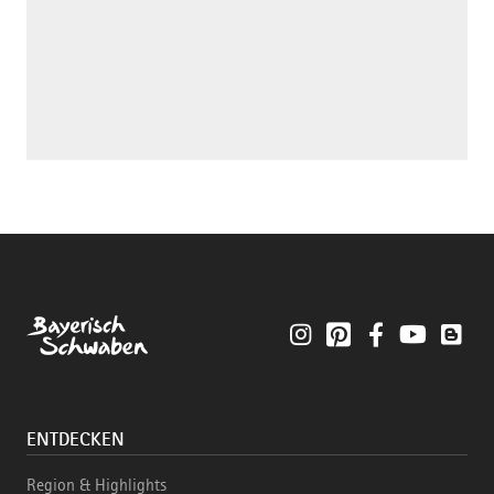
Instagram
Pinterest
Facebook
YouTube
Blo
ENTDECKEN
Region & Highlights