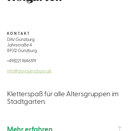
KONTAKT
DAV Günzburg
Jahnstraße 4
89312 Günzburg
+498221 9646199
info@davguenzburg.de
Kletterspaß für alle Altersgruppen im
Stadtgarten.
Mehr erfahren