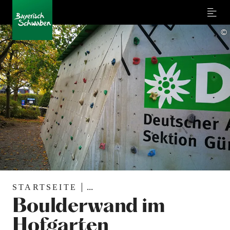
Menu
©
STARTSEITE
...
Boulderwand im
Hofgarten