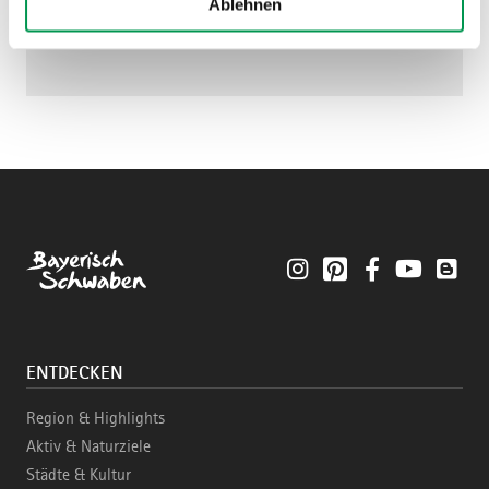
Ablehnen
Instagram
Pinterest
Facebook
YouTube
Blo
ENTDECKEN
Region & Highlights
Aktiv & Naturziele
Städte & Kultur