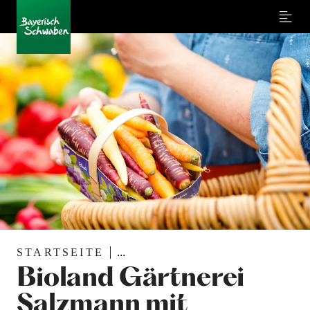
Menu
STARTSEITE
...
Bioland Gärtnerei
Salzmann mit