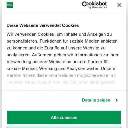
Nudeln bis hin zu verarbeiteten
Produkten aus eigenem Gemüse. Wenn
niemand im Laden anzutreffen ist, rufen
Sie bitte einfach die dort hinterlegte
Diese Webseite verwendet Cookies
Nummer an.
Wir verwenden Cookies, um Inhalte und Anzeigen zu
personalisieren, Funktionen für soziale Medien anbieten
Öffnungszeiten
zu können und die Zugriffe auf unsere Website zu
analysieren. Außerdem geben wir Informationen zu Ihrer
Verwendung unserer Website an unsere Partner für
soziale Medien, Werbung und Analysen weiter. Unsere
Partner führen diese Informationen möglicherweise mit
weiteren Daten zusammen, die Sie ihnen bereitgestellt
haben oder die sie im Rahmen Ihrer Nutzung der Dienste
AUF DER KARTE ANZEIGEN
gesammelt haben.
Details zeigen
Alle zulassen