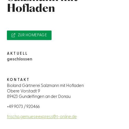
Hofladen
ZUR HOMEPAGE
AKTUELL
geschlossen
KONTAKT
Bioland Gärtnerei Salzmann mit Hofladen
Obere Vorstadt 9
89423 Gundelfingen an der Donau
+49 9073 / 920466
frischo.gemueseexpress@t-online.de