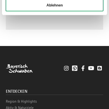
Ablehnen
Instagram
Pinterest
Facebook
YouTube
Blo
ENTDECKEN
Region & Highlights
Aktiv & Naturziele