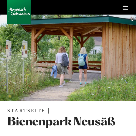
Menu
©
STARTSEITE
...
Bienenpark Neusäß