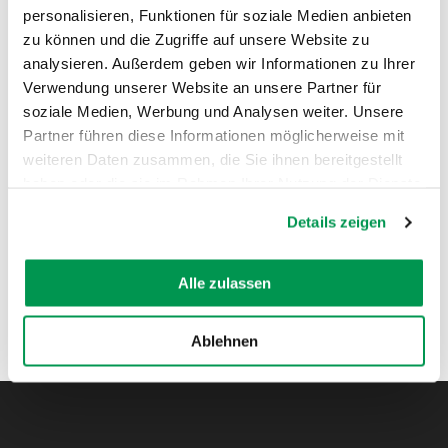
personalisieren, Funktionen für soziale Medien anbieten
zu können und die Zugriffe auf unsere Website zu
AUF DER KARTE ANZEIGEN
analysieren. Außerdem geben wir Informationen zu Ihrer
Verwendung unserer Website an unsere Partner für
soziale Medien, Werbung und Analysen weiter. Unsere
Partner führen diese Informationen möglicherweise mit
weiteren Daten zusammen, die Sie ihnen bereitgestellt
haben oder die sie im Rahmen Ihrer Nutzung der Dienste
gesammelt haben.
Details zeigen
Alle zulassen
Ablehnen