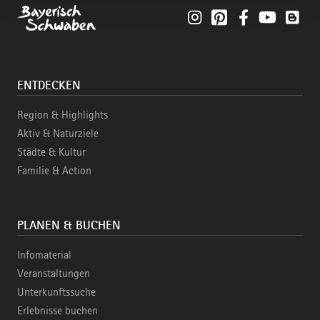
Instagram
Pinterest
Facebook
YouTube
Blo
ENTDECKEN
Region & Highlights
Aktiv & Naturziele
Städte & Kultur
Familie & Action
PLANEN & BUCHEN
Infomaterial
Veranstaltungen
Unterkunftssuche
Erlebnisse buchen