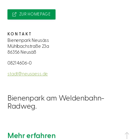
ZUR HOMEPAGE
KONTAKT
Bienenpark Neusäss
Mühlbachstraße 23a
86356 Neusäß
0821 4606-0
stadt@neusaess.de
Bienenpark am Weldenbahn-
Radweg.
Mehr erfahren