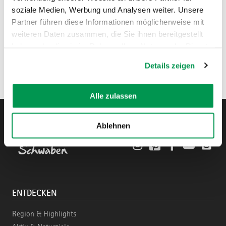
soziale Medien, Werbung und Analysen weiter. Unsere
Partner führen diese Informationen möglicherweise mit
weiteren Daten zusammen, die Sie ihnen bereitgestellt
haben oder die sie im Rahmen Ihrer Nutzung der Dienste
gesammelt haben.
Details zeigen
Alle zulassen
Ablehnen
Instagram
Pinterest
Facebook
YouTube
Blo
ENTDECKEN
Region & Highlights