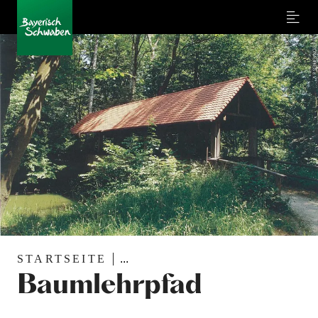
Menu
STARTSEITE
...
Baumlehrpfad