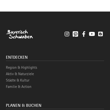
Instagram
Pinterest
Facebook
YouTube
Blo
ENTDECKEN
Region & Highlights
Aktiv & Naturziele
Städte & Kultur
Familie & Action
PLANEN & BUCHEN