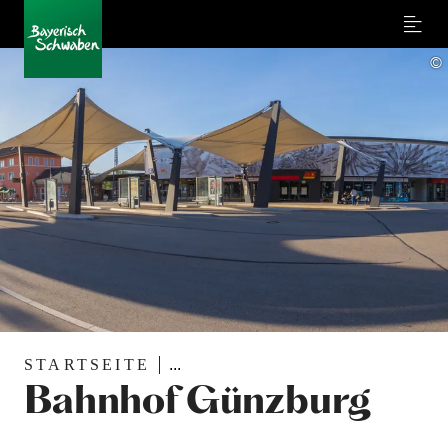
Menu
©
STARTSEITE
...
Bahnhof Günzburg