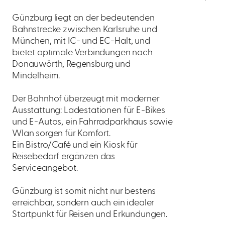
Günzburg liegt an der bedeutenden
Bahnstrecke zwischen Karlsruhe und
München, mit IC- und EC-Halt, und
bietet optimale Verbindungen nach
Donauwörth, Regensburg und
Mindelheim.
Der Bahnhof überzeugt mit moderner
Ausstattung: Ladestationen für E-Bikes
und E-Autos, ein Fahrradparkhaus sowie
Wlan sorgen für Komfort.
Ein Bistro/Café und ein Kiosk für
Reisebedarf ergänzen das
Serviceangebot.
Günzburg ist somit nicht nur bestens
erreichbar, sondern auch ein idealer
Startpunkt für Reisen und Erkundungen.