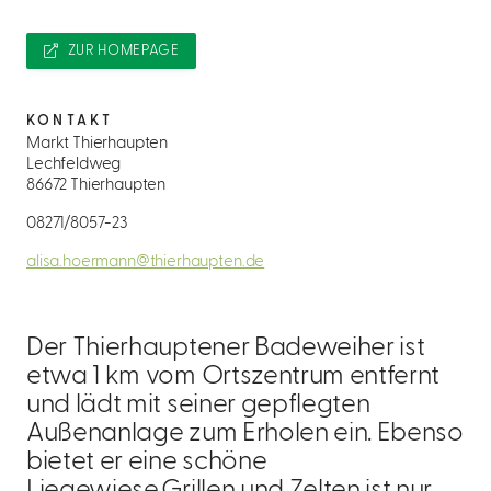
ZUR HOMEPAGE
KONTAKT
Markt Thierhaupten
Lechfeldweg
86672 Thierhaupten
08271/8057-23
alisa.hoermann@thierhaupten.de
Der Thierhauptener Badeweiher ist
etwa 1 km vom Ortszentrum entfernt
und lädt mit seiner gepflegten
Außenanlage zum Erholen ein. Ebenso
bietet er eine schöne
Liegewiese.Grillen und Zelten ist nur