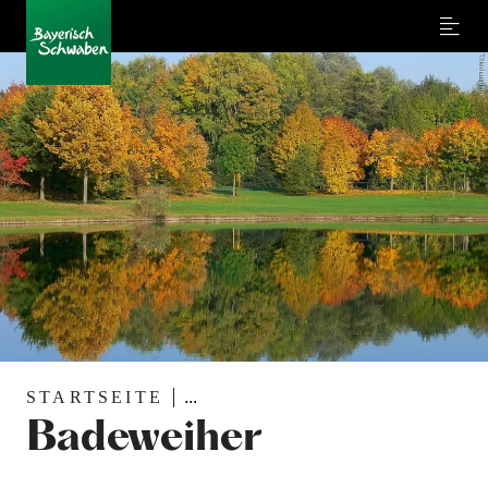
Menu
STARTSEITE
...
Badeweiher