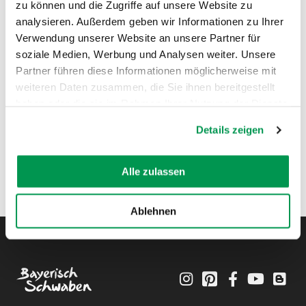
zu können und die Zugriffe auf unsere Website zu
analysieren. Außerdem geben wir Informationen zu Ihrer
Verwendung unserer Website an unsere Partner für
soziale Medien, Werbung und Analysen weiter. Unsere
Partner führen diese Informationen möglicherweise mit
weiteren Daten zusammen, die Sie ihnen bereitgestellt
haben oder die sie im Rahmen Ihrer Nutzung der Dienste
gesammelt haben.
Details zeigen
Alle zulassen
Ablehnen
Instagram
Pinterest
Facebook
YouTube
Blo