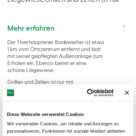
Mehr erfahren
Der Thierhauptener Badeweiher ist etwa
1 km vom Ortszentrum entfernt und lädt
mit seiner gepflegten Außenanlage zum
Erholen ein. Ebenso bietet er eine
schöne Liegewiese.
Grillen und Zelten ist nur mit
Genehmigung der Gemeinde möglich.
Diese Webseite verwendet Cookies
Wir verwenden Cookies, um Inhalte und Anzeigen zu
personalisieren, Funktionen für soziale Medien anbieten
AUF DER KARTE ANZEIGEN