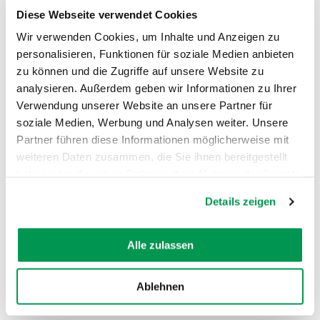
Diese Webseite verwendet Cookies
©
Wir verwenden Cookies, um Inhalte und Anzeigen zu
personalisieren, Funktionen für soziale Medien anbieten
zu können und die Zugriffe auf unsere Website zu
analysieren. Außerdem geben wir Informationen zu Ihrer
Verwendung unserer Website an unsere Partner für
soziale Medien, Werbung und Analysen weiter. Unsere
AUF DER KARTE ANZEIGEN
Partner führen diese Informationen möglicherweise mit
weiteren Daten zusammen, die Sie ihnen bereitgestellt
haben oder die sie im Rahmen Ihrer Nutzung der Dienste
gesammelt haben.
Details zeigen
Alle zulassen
Ablehnen