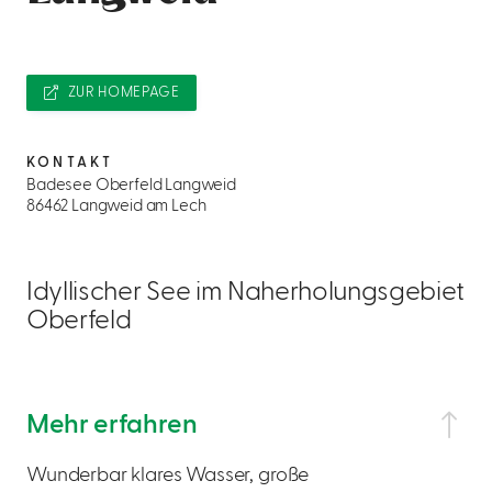
ZUR HOMEPAGE
KONTAKT
Badesee Oberfeld Langweid
86462 Langweid am Lech
Idyllischer See im Naherholungsgebiet
Oberfeld
Mehr erfahren
Wunderbar klares Wasser, große