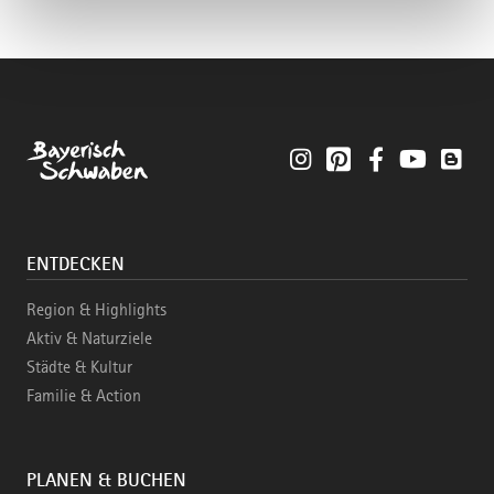
Instagram
Pinterest
Facebook
YouTube
Blo
ENTDECKEN
Region & Highlights
Aktiv & Naturziele
Städte & Kultur
Familie & Action
PLANEN & BUCHEN