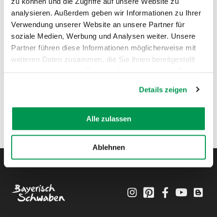
zu können und die Zugriffe auf unsere Website zu
analysieren. Außerdem geben wir Informationen zu Ihrer
Verwendung unserer Website an unsere Partner für
soziale Medien, Werbung und Analysen weiter. Unsere
Partner führen diese Informationen möglicherweise mit
weiteren Daten zusammen, die Sie ihnen bereitgestellt
haben oder die sie im Rahmen Ihrer Nutzung der Dienste
gesammelt haben.
Details zeigen
Alle zulassen
Ablehnen
Instagram
Pinterest
Facebook
YouTube
Blo