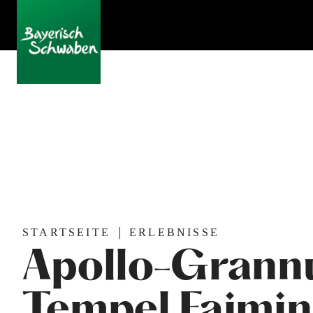
STARTSEITE
ERLEBNISSE
Apollo-Grann
Tempel Faimi