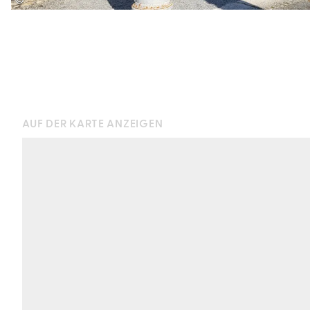
©
AUF DER KARTE ANZEIGEN