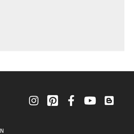
Instagram
Pinterest
Facebook
YouTube
Blog
ON