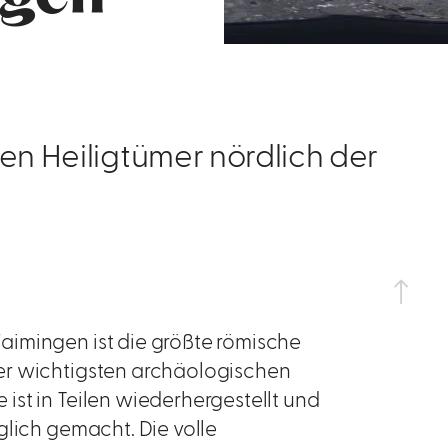
en Heiligtümer nördlich der
aimingen ist die größte römische
er wichtigsten archäologischen
st in Teilen wiederhergestellt und
glich gemacht. Die volle