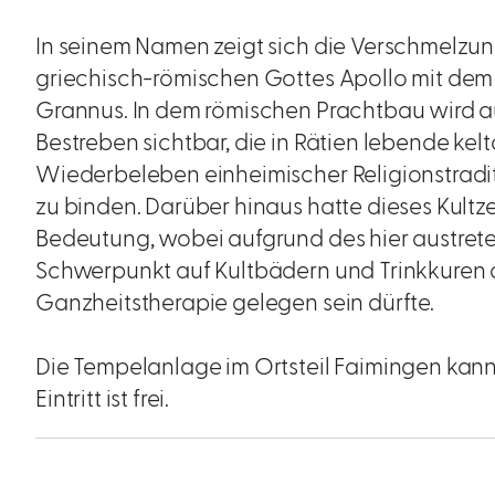
In seinem Namen zeigt sich die Verschmelzun
griechisch-römischen Gottes Apollo mit dem
Grannus. In dem römischen Prachtbau wird au
Bestreben sichtbar, die in Rätien lebende k
Wiederbeleben einheimischer Religionstradit
zu binden. Darüber hinaus hatte dieses Kult
Bedeutung, wobei aufgrund des hier austret
Schwerpunkt auf Kultbädern und Trinkkuren 
Ganzheitstherapie gelegen sein dürfte.
Die Tempelanlage im Ortsteil Faimingen kann
Eintritt ist frei.