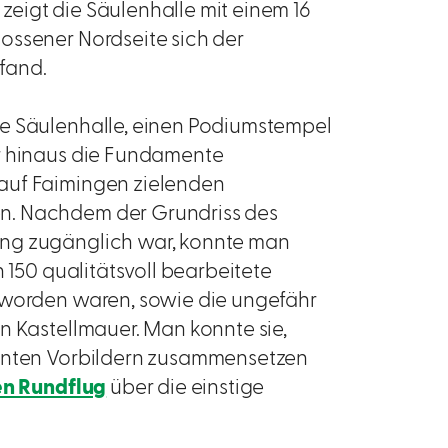
eigt die Säulenhalle mit einem 16
ossener Nordseite sich der
efand.
te Säulenhalle, einen Podiumstempel
er hinaus die Fundamente
auf Faimingen zielenden
n. Nachdem der Grundriss des
ung zugänglich war, konnte man
n 150 qualitätsvoll bearbeitete
 worden waren, sowie die ungefähr
n Kastellmauer. Man konnte sie,
annten Vorbildern zusammensetzen
en Rundflug
über die einstige