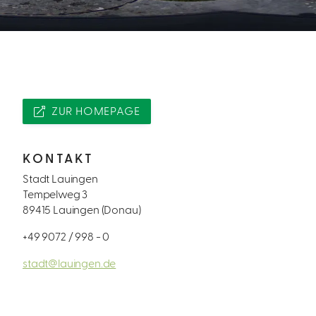
ZUR HOMEPAGE
KONTAKT
Stadt Lauingen
Tempelweg 3
89415 Lauingen (Donau)
+49 9072 / 998 - 0
stadt@lauingen.de