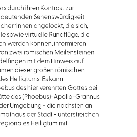
rs durch ihren Kontrast zur
bedeutenden Sehenswürdigkeit
her*innen angelockt, die sich,
le sowie virtuelle Rundflüge, die
en werden können, informieren
 von zwei römischen Meilensteinen
delfingen mit dem Hinweis auf
Namen dieser großen römischen
es Heiligtums. Es kann
us des hier verehrten Gottes bei
ätte des (Phoebus)-Apollo-Grannus
 der Umgebung - die nächsten an
imathaus der Stadt - unterstreichen
egionales Heiligtum mit