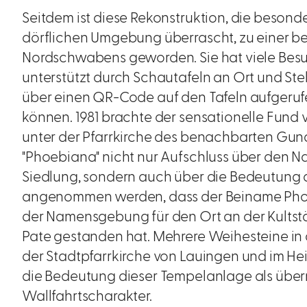
Seitdem ist diese Rekonstruktion, die besonde
dörflichen Umgebung überrascht, zu einer 
Nordschwabens geworden. Sie hat viele Besuc
unterstützt durch Schautafeln an Ort und Stel
über einen QR-Code auf den Tafeln aufgeruf
können. 1981 brachte der sensationelle Fund
unter der Pfarrkirche des benachbarten Gun
"Phoebiana" nicht nur Aufschluss über den 
Siedlung, sondern auch über die Bedeutung d
angenommen werden, dass der Beiname Phoeb
der Namensgebung für den Ort an der Kultst
Pate gestanden hat. Mehrere Weihesteine in
der Stadtpfarrkirche von Lauingen und im He
die Bedeutung dieser Tempelanlage als überr
Wallfahrtscharakter.