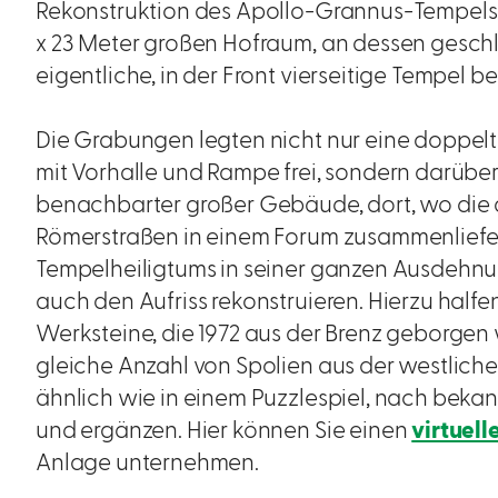
Rekonstruktion des Apollo-Grannus-Tempels z
x 23 Meter großen Hofraum, an dessen geschl
eigentliche, in der Front vierseitige Tempel b
Die Grabungen legten nicht nur eine doppel
mit Vorhalle und Rampe frei, sondern darüb
benachbarter großer Gebäude, dort, wo die 
Römerstraßen in einem Forum zusammenliefe
Tempelheiligtums in seiner ganzen Ausdehn
auch den Aufriss rekonstruieren. Hierzu halfe
Werksteine, die 1972 aus der Brenz geborgen
gleiche Anzahl von Spolien aus der westliche
ähnlich wie in einem Puzzlespiel, nach bek
und ergänzen. Hier können Sie einen
virtuell
Anlage unternehmen.