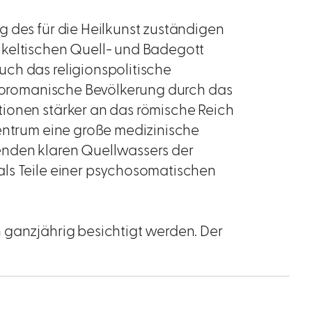
g des für die Heilkunst zuständigen
 keltischen Quell- und Badegott
ch das religionspolitische
eltoromanische Bevölkerung durch das
ionen stärker an das römische Reich
zentrum eine große medizinische
enden klaren Quellwassers der
als Teile einer psychosomatischen
 ganzjährig besichtigt werden. Der