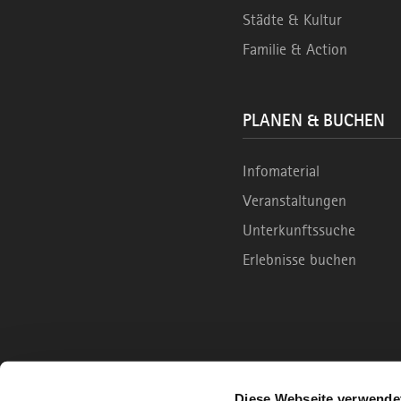
Städte & Kultur
Familie & Action
PLANEN & BUCHEN
Infomaterial
Veranstaltungen
Unterkunftssuche
Erlebnisse buchen
Diese Webseite verwende