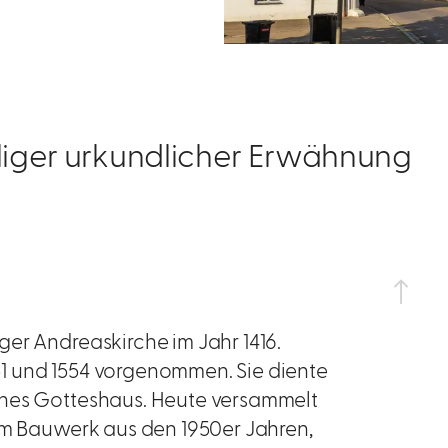
aliger urkundlicher Erwähnung
er Andreaskirche im Jahr 1416.
1 und 1554 vorgenommen. Sie diente
ches Gotteshaus. Heute versammelt
nem Bauwerk aus den 1950er Jahren,