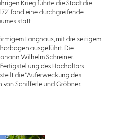
rigen Krieg führte die Stadt die
1721 fand eine durchgreifende
umes statt.
ezförmigem Langhaus, mit dreiseitigem
orbogen ausgeführt. Die
 Johann Wilhelm Schreiner.
Fertigstellung des Hochaltars
stellt die "Auferweckung des
n von Schifferle und Gröbner.