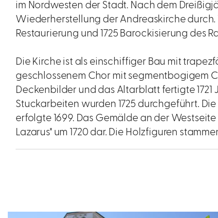
im Nordwesten der Stadt. Nach dem Dreißigjäh
Wiederherstellung der Andreaskirche durch. 
Restaurierung und 1725 Barockisierung des Ra
Die Kirche ist als einschiffiger Bau mit trap
geschlossenem Chor mit segmentbogigem Ch
Deckenbilder und das Altarblatt fertigte 1721
Stuckarbeiten wurden 1725 durchgeführt. Die 
erfolgte 1699. Das Gemälde an der Westseite 
Lazarus" um 1720 dar. Die Holzfiguren stamme