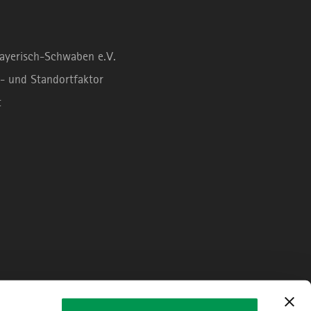
Bayerisch-Schwaben e.V.
- und Standortfaktor
t