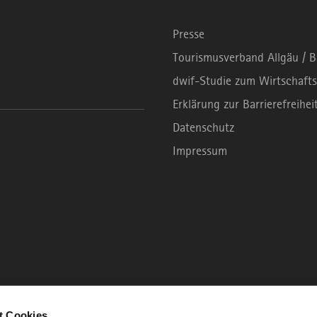
Presse
Tourismusverband Allgäu / 
dwif-Studie zum Wirtschafts
Erklärung zur Barrierefreihei
Datenschutz
Impressum
t Cookies