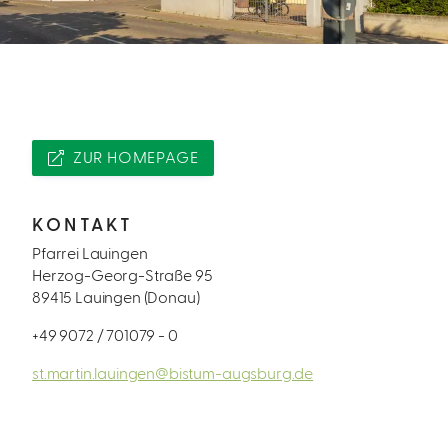
ZUR HOMEPAGE
KONTAKT
Pfarrei Lauingen
Herzog-Georg-Straße 95
89415 Lauingen (Donau)
+49 9072 / 701079 - 0
st.martin.lauingen@bistum-augsburg.de