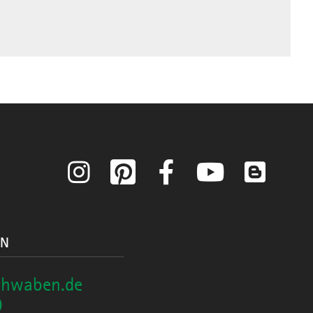
Instagram
Pinterest
Facebook
YouTube
Blog
ON
chwaben.de
0