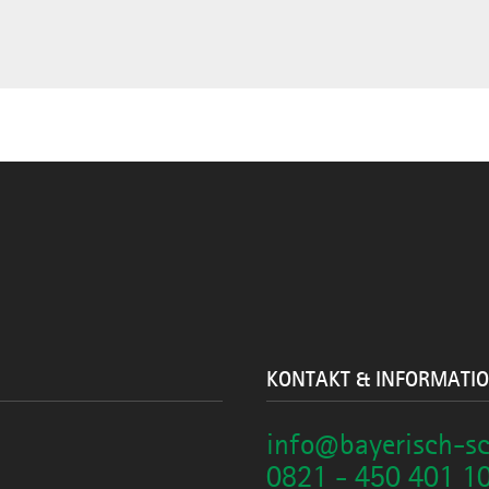
KONTAKT & INFORMATI
info@bayerisch-s
0821 - 450 401 1