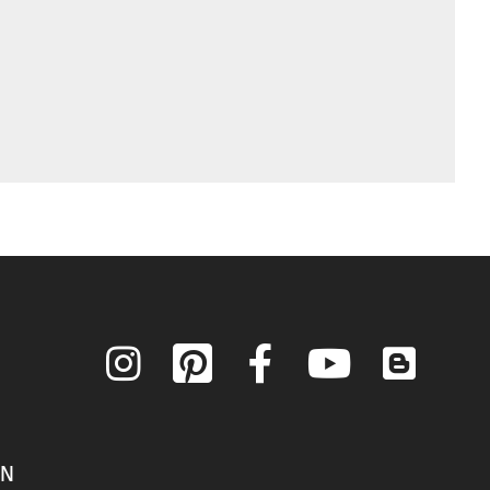
Instagram
Pinterest
Facebook
YouTube
Blog
ON