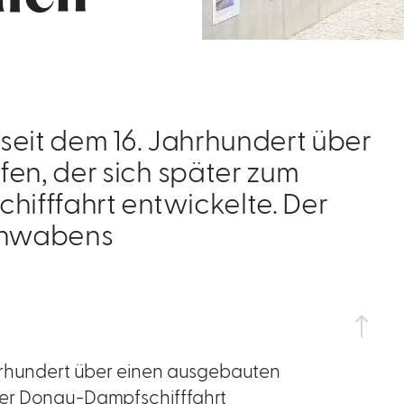
seit dem 16. Jahrhundert über
n, der sich später zum
ifffahrt entwickelte. Der
Schwabens
ahrhundert über einen ausgebauten
der Donau-Dampfschifffahrt