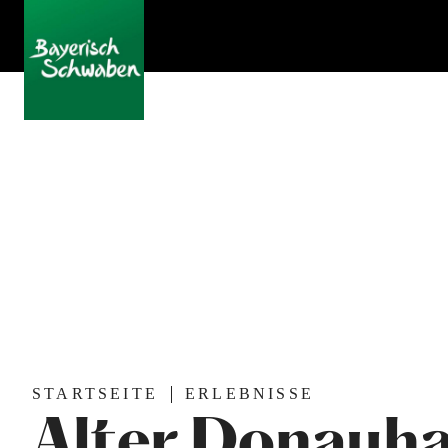
STARTSEITE
ERLEBNISSE
Alter Donauh