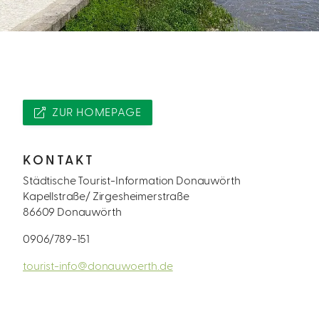
ZUR HOMEPAGE
KONTAKT
Städtische Tourist-Information Donauwörth
Kapellstraße/ Zirgesheimerstraße
86609 Donauwörth
0906/789-151
tourist-info@donauwoerth.de