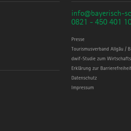
info@bayerisch-s
0821 - 450 401 1
Presse
Tourismusverband Allgäu / 
dwif-Studie zum Wirtschafts
Erklärung zur Barrierefreihei
Datenschutz
Impressum