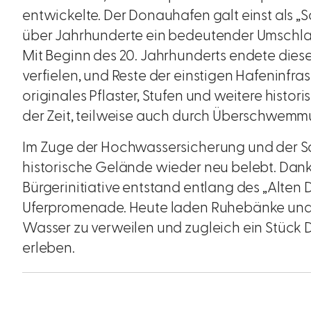
entwickelte. Der Donauhafen galt einst als 
über Jahrhunderte ein bedeutender Umschlagp
Mit Beginn des 20. Jahrhunderts endete dies
verfielen, und Reste der einstigen Hafeninfras
originales Pflaster, Stufen und weitere histo
der Zeit, teilweise auch durch Überschwemmu
Im Zuge der Hochwassersicherung und der S
historische Gelände wieder neu belebt. Dan
Bürgerinitiative entstand entlang des „Alten
Uferpromenade. Heute laden Ruhebänke und 
Wasser zu verweilen und zugleich ein Stück
erleben.