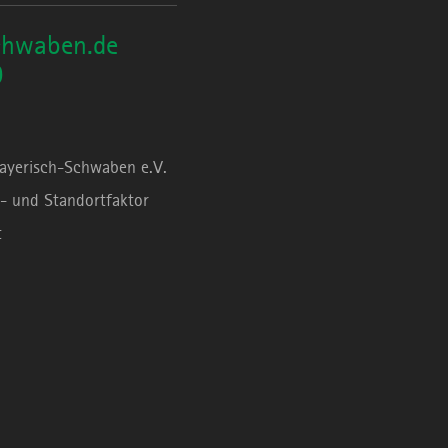
chwaben.de
0
Bayerisch-Schwaben e.V.
- und Standortfaktor
t