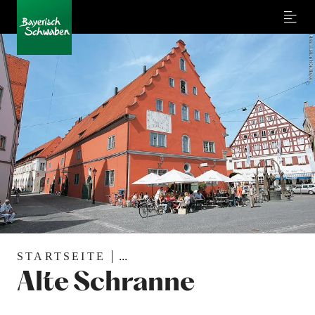
Menu
STARTSEITE
...
Alte Schranne