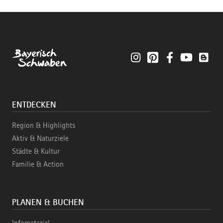
Instagram
Pinterest
Facebook
YouTube
Blo
ENTDECKEN
Region & Highlights
Aktiv & Naturziele
Städte & Kultur
Familie & Action
PLANEN & BUCHEN