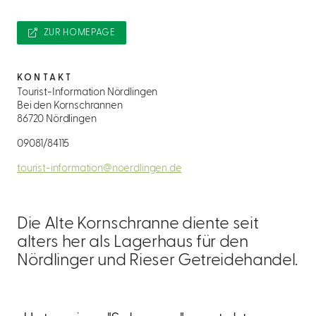
ZUR HOMEPAGE
KONTAKT
Tourist-Information Nördlingen
Bei den Kornschrannen
86720 Nördlingen
09081/84115
tourist-information@noerdlingen.de
Die Alte Kornschranne diente seit
alters her als Lagerhaus für den
Nördlinger und Rieser Getreidehandel.