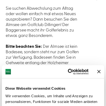
Sie suchen Abwechslung zum Alltag
oder wollen einfach mal etwas Neues
ausprobieren? Dann besuchen Sie den
Almsee am Golfclub Dillingen! Der
Baggersee macht ihr Golferlebnis zu
etwas ganz Besonderem.
Bitte beachten Sie:
Der Almsee ist kein
Badesee, sondern steht nur zum Golfen
zur Verfügung. Badeseen finden Sie in
Gehweite entlang der Holzheimer
Straße in Richtung St2032.
Diese Webseite verwendet Cookies
Wir verwenden Cookies, um Inhalte und Anzeigen zu
personalisieren, Funktionen für soziale Medien anbieten
AUF DER KARTE ANZEIGEN