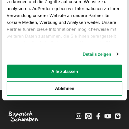
zu können und die Zugriffe auf unsere Website zu
analysieren. Außerdem geben wir Informationen zu Ihrer
Verwendung unserer Website an unsere Partner für
soziale Medien, Werbung und Analysen weiter. Unsere
Partner führen diese Informationen möglicherweise mit
weiteren Daten zusammen, die Sie ihnen bereitgestellt
haben oder die sie im Rahmen Ihrer Nutzung der Dienste
gesammelt haben.
Details zeigen
Alle zulassen
Ablehnen
Instagram
Pinterest
Facebook
YouTube
Blo