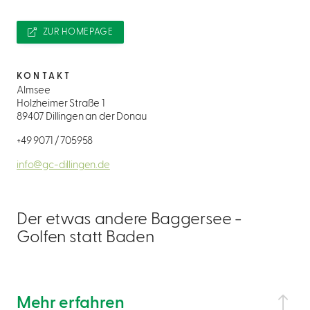
ZUR HOMEPAGE
KONTAKT
Almsee
Holzheimer Straße 1
89407 Dillingen an der Donau
+49 9071 / 705958
info@gc-dillingen.de
Der etwas andere Baggersee -
Golfen statt Baden
Mehr erfahren