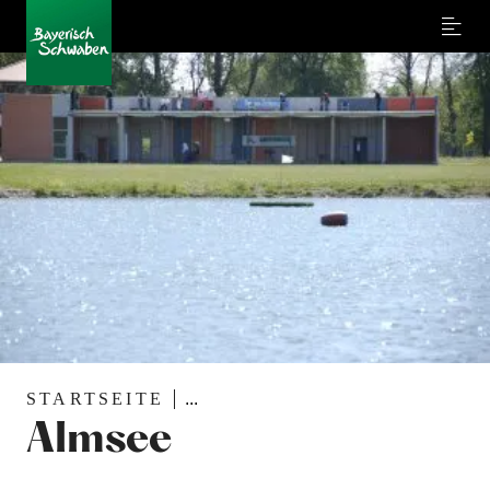
Menu
STARTSEITE
...
Almsee