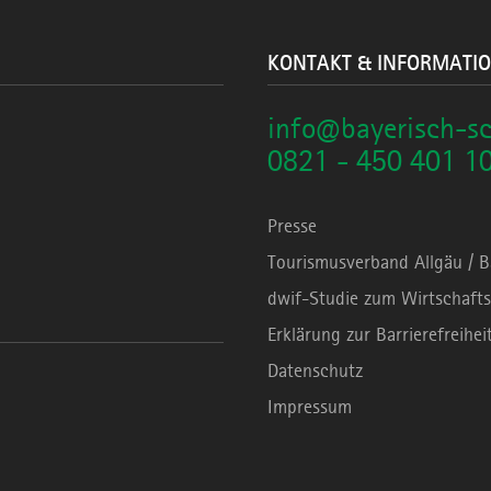
KONTAKT & INFORMATI
info@bayerisch-s
0821 - 450 401 1
Presse
Tourismusverband Allgäu / 
dwif-Studie zum Wirtschafts
Erklärung zur Barrierefreihei
Datenschutz
Impressum