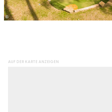
©
AUF DER KARTE ANZEIGEN