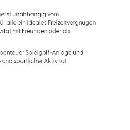
age ist unabhängig vom
alle ein ideales Freizeitvergnügen
ivität mit Freunden oder als
Abenteuer Spielgolf-Anlage und
und sportlicher Aktivität