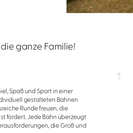
 die ganze Familie!
el, Spaß und Sport in einer
dividuell gestalteten Bahnen
reiche Runde freuen, die
st fördert. Jede Bahn überzeugt
erausforderungen, die Groß und