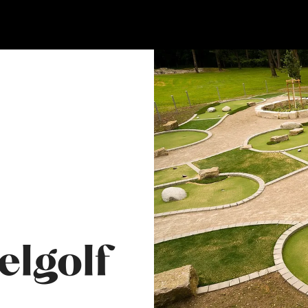
elgolf