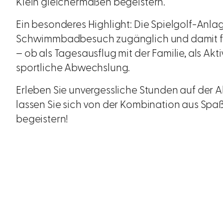
Klein gleichermaßen begeistern.
Ein besonderes Highlight: Die Spielgolf-Anl
Schwimmbadbesuch zugänglich und damit für 
– ob als Tagesausflug mit der Familie, als Akt
sportliche Abwechslung.
Erleben Sie unvergessliche Stunden auf der 
lassen Sie sich von der Kombination aus Spaß 
begeistern!