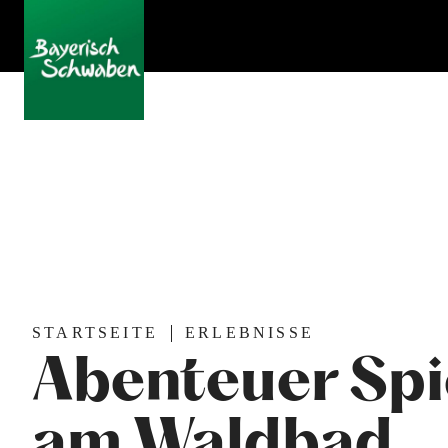
STARTSEITE
ERLEBNISSE
Abenteuer Spi
am Waldbad